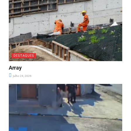
DESTAQUES
Array
julho 24, 2026