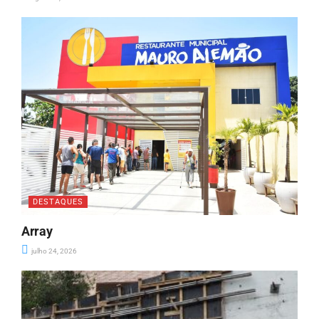
DESTAQUES
Array
julho 24, 2026