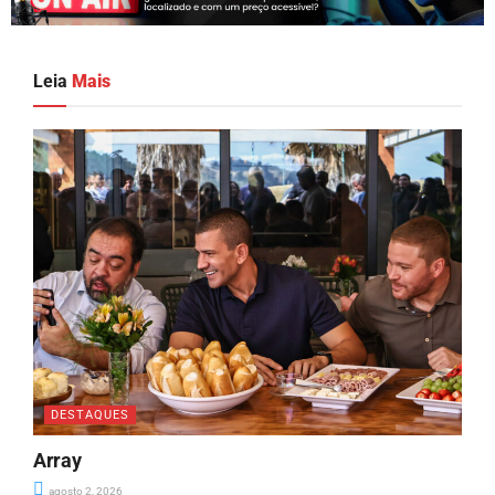
Leia
Mais
DESTAQUES
Array
agosto 2, 2026