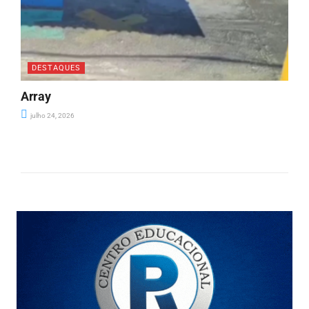
DESTAQUES
Array
julho 24, 2026