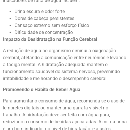
Indicadores de falta de água incluem:
Urina escura e odor forte
Dores de cabeça persistentes
Cansaço extremo sem esforço físico
Dificuldade de concentração
Impacto da Desidratação na Função Cerebral
A redução de água no organismo diminui a oxigenação
cerebral, afetando a comunicação entre neurônios e levando
à fadiga mental. A hidratação adequada mantém o
funcionamento saudável do sistema nervoso, prevenindo
irritabilidade e melhorando o desempenho cerebral.
Promovendo o Hábito de Beber Água
Para aumentar o consumo de água, recomenda-se o uso de
lembretes digitais ou manter uma garrafa visível no
trabalho. A hidratação deve ser feita com água pura,
reduzindo o consumo de bebidas açucaradas. A cor da urina
é um bom indicador do nível de hidratação, e ajustes