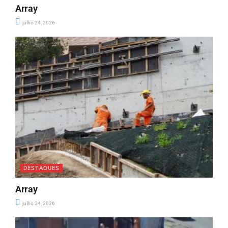
Array
julho 24, 2026
DESTAQUES
Array
julho 24, 2026