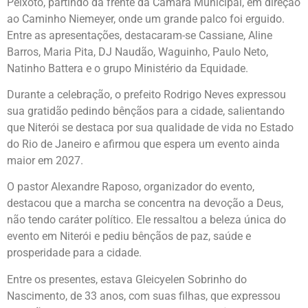
Peixoto, partindo da frente da Câmara Municipal, em direção
ao Caminho Niemeyer, onde um grande palco foi erguido.
Entre as apresentações, destacaram-se Cassiane, Aline
Barros, Maria Pita, DJ Naudão, Waguinho, Paulo Neto,
Natinho Battera e o grupo Ministério da Equidade.
Durante a celebração, o prefeito Rodrigo Neves expressou
sua gratidão pedindo bênçãos para a cidade, salientando
que Niterói se destaca por sua qualidade de vida no Estado
do Rio de Janeiro e afirmou que espera um evento ainda
maior em 2027.
O pastor Alexandre Raposo, organizador do evento,
destacou que a marcha se concentra na devoção a Deus,
não tendo caráter político. Ele ressaltou a beleza única do
evento em Niterói e pediu bênçãos de paz, saúde e
prosperidade para a cidade.
Entre os presentes, estava Gleicyelen Sobrinho do
Nascimento, de 33 anos, com suas filhas, que expressou