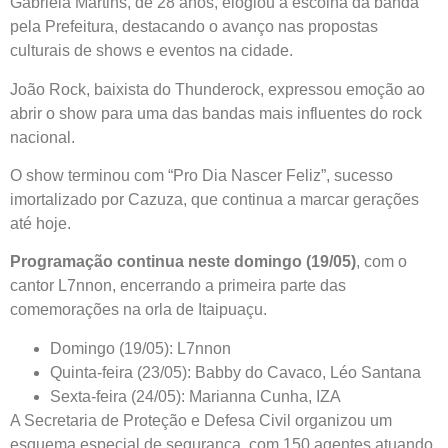
Gabriela Martins, de 28 anos, elogiou a escolha da banda
pela Prefeitura, destacando o avanço nas propostas
culturais de shows e eventos na cidade.
João Rock, baixista do Thunderock, expressou emoção ao
abrir o show para uma das bandas mais influentes do rock
nacional.
O show terminou com “Pro Dia Nascer Feliz”, sucesso
imortalizado por Cazuza, que continua a marcar gerações
até hoje.
Programação continua neste domingo (19/05)
, com o
cantor L7nnon, encerrando a primeira parte das
comemorações na orla de Itaipuaçu.
Domingo (19/05): L7nnon
Quinta-feira (23/05): Babby do Cavaco, Léo Santana
Sexta-feira (24/05): Marianna Cunha, IZA
A Secretaria de Proteção e Defesa Civil organizou um
esquema especial de segurança, com 150 agentes atuando