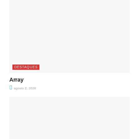
DESTAQUES
Array
agosto 2, 2026