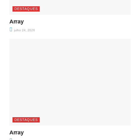
DESTAQUES
Array
julho 24, 2026
DESTAQUES
Array