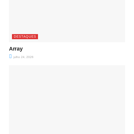
DESTAQUES
Array
julho 24, 2026