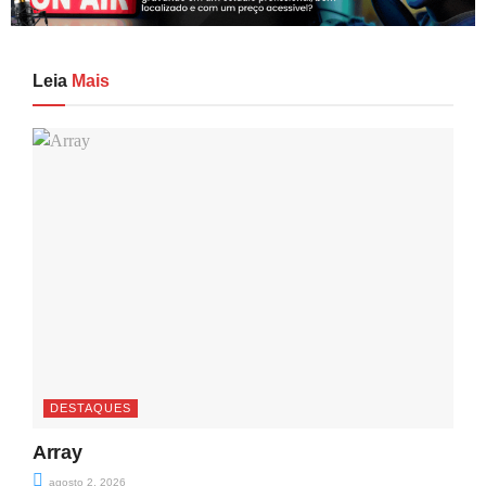
Leia
Mais
DESTAQUES
Array
agosto 2, 2026