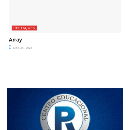
DESTAQUES
Array
julho 24, 2026