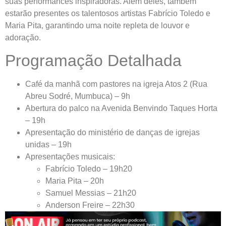
suas performances inspiradoras. Além deles, também
estarão presentes os talentosos artistas Fabrício Toledo e
Maria Pita, garantindo uma noite repleta de louvor e
adoração.
Programação Detalhada
Café da manhã com pastores na igreja Atos 2 (Rua
Abreu Sodré, Mumbuca) – 9h
Abertura do palco na Avenida Benvindo Taques Horta
– 19h
Apresentação do ministério de danças de igrejas
unidas – 19h
Apresentações musicais:
Fabrício Toledo – 19h20
Maria Pita – 20h
Samuel Messias – 21h20
Anderson Freire – 22h30