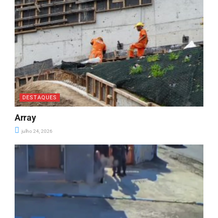
DESTAQUES
Array
julho 24, 2026