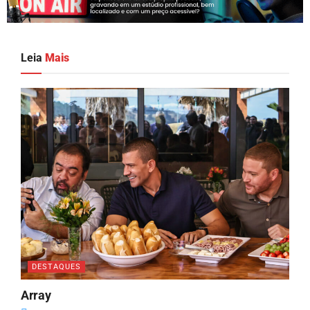
Leia
Mais
DESTAQUES
Array