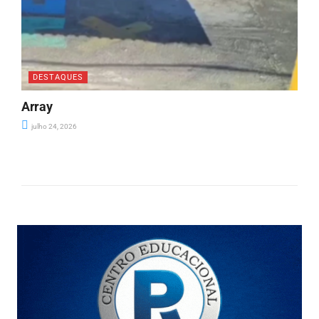
DESTAQUES
Array
julho 24, 2026