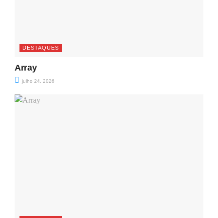
DESTAQUES
Array
julho 24, 2026