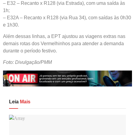
– E32 – Recanto x R128 (via Estrada), com uma saída às
1h;
– E32A – Recanto x R128 (via Rua 34), com saídas às 0h30
e 1h30.
Além dessas linhas, a EPT ajustou as viagens extras nas
demais rotas dos Vermelhinhos para atender a demanda
durante o período festivo.
Foto: Divulgação/PMM
Leia
Mais