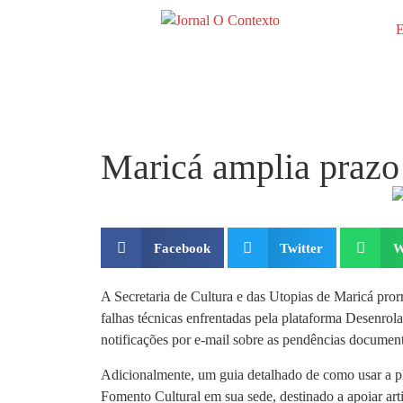
E
Maricá amplia prazo
Facebook
Twitter
W
A Secretaria de Cultura e das Utopias de Maricá pror
falhas técnicas enfrentadas pela plataforma Desenrol
notificações por e-mail sobre as pendências documenta
Adicionalmente, um guia detalhado de como usar a pla
Fomento Cultural em sua sede, destinado a apoiar arti