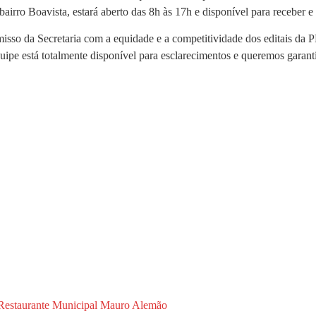
airro Boavista, estará aberto das 8h às 17h e disponível para receber e
misso da Secretaria com a equidade e a competitividade dos editais d
equipe está totalmente disponível para esclarecimentos e queremos gara