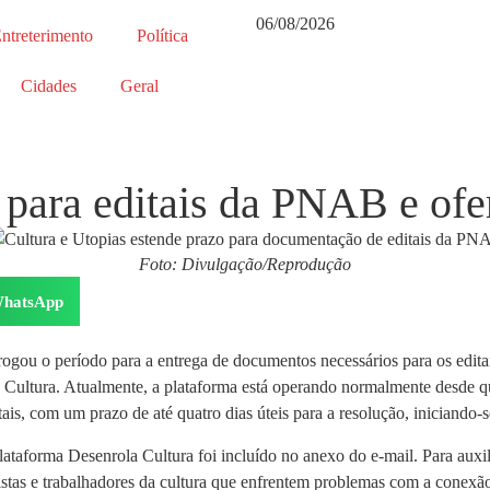
06/08/2026
ntreterimento
Política
Cidades
Geral
 para editais da PNAB e ofe
Foto: Divulgação/Reprodução
hatsApp
rogou o período para a entrega de documentos necessários para os edit
a Cultura. Atualmente, a plataforma está operando normalmente desde q
is, com um prazo de até quatro dias úteis para a resolução, iniciando-s
taforma Desenrola Cultura foi incluído no anexo do e-mail. Para auxili
stas e trabalhadores da cultura que enfrentem problemas com a conexão 