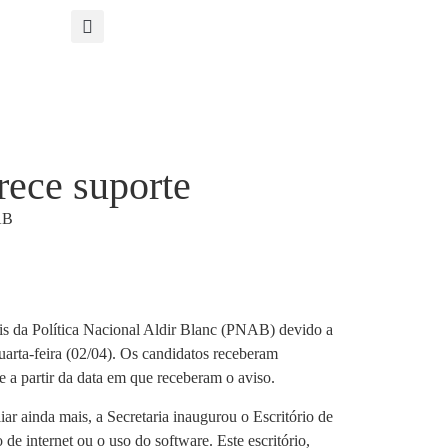
rece suporte
ais da Política Nacional Aldir Blanc (PNAB) devido a
uarta-feira (02/04). Os candidatos receberam
e a partir da data em que receberam o aviso.
ar ainda mais, a Secretaria inaugurou o Escritório de
de internet ou o uso do software. Este escritório,