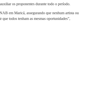
 auxiliar os proponentes durante todo o período.
a PNAB em Maricá, assegurando que nenhum artista ou
ntir que todos tenham as mesmas oportunidades”,