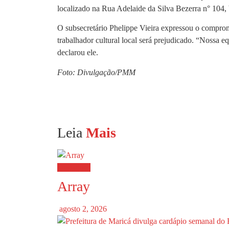
localizado na Rua Adelaide da Silva Bezerra n° 104, b
O subsecretário Phelippe Vieira expressou o compro
trabalhador cultural local será prejudicado. “Nossa 
declarou ele.
Foto: Divulgação/PMM
Leia
Mais
Destaques
Array
agosto 2, 2026