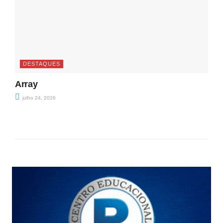
DESTAQUES
Array
julho 24, 2026