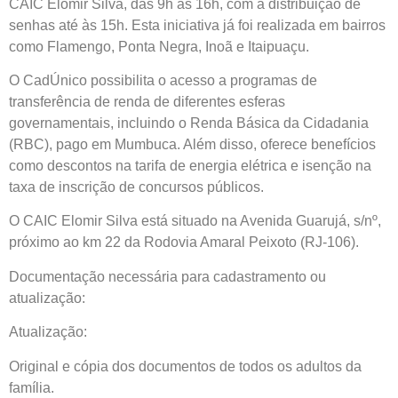
CAIC Elomir Silva, das 9h às 16h, com a distribuição de
senhas até às 15h. Esta iniciativa já foi realizada em bairros
como Flamengo, Ponta Negra, Inoã e Itaipuaçu.
O CadÚnico possibilita o acesso a programas de
transferência de renda de diferentes esferas
governamentais, incluindo o Renda Básica da Cidadania
(RBC), pago em Mumbuca. Além disso, oferece benefícios
como descontos na tarifa de energia elétrica e isenção na
taxa de inscrição de concursos públicos.
O CAIC Elomir Silva está situado na Avenida Guarujá, s/nº,
próximo ao km 22 da Rodovia Amaral Peixoto (RJ-106).
Documentação necessária para cadastramento ou
atualização:
Atualização:
Original e cópia dos documentos de todos os adultos da
família.