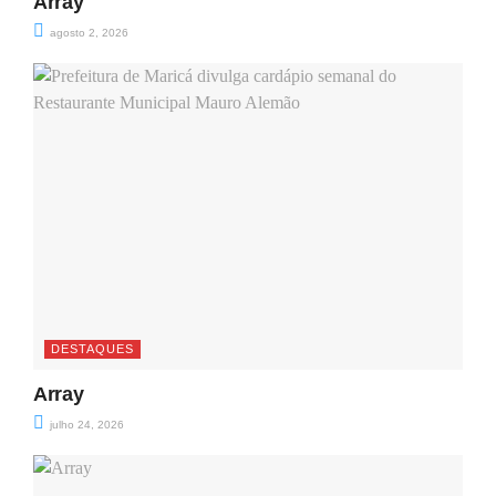
Array
agosto 2, 2026
DESTAQUES
Array
julho 24, 2026