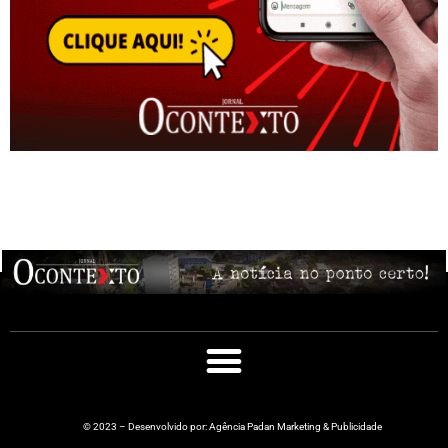
© 2023 – Desenvolvido por: Agência Padan Marketing & Publicidade