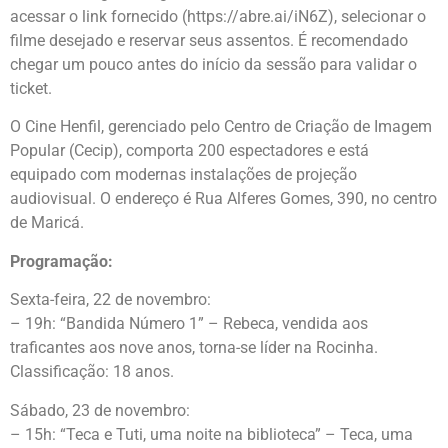
acessar o link fornecido (https://abre.ai/iN6Z), selecionar o
filme desejado e reservar seus assentos. É recomendado
chegar um pouco antes do início da sessão para validar o
ticket.
O Cine Henfil, gerenciado pelo Centro de Criação de Imagem
Popular (Cecip), comporta 200 espectadores e está
equipado com modernas instalações de projeção
audiovisual. O endereço é Rua Alferes Gomes, 390, no centro
de Maricá.
Programação:
Sexta-feira, 22 de novembro:
– 19h: “Bandida Número 1” – Rebeca, vendida aos
traficantes aos nove anos, torna-se líder na Rocinha.
Classificação: 18 anos.
Sábado, 23 de novembro:
– 15h: “Teca e Tuti, uma noite na biblioteca” – Teca, uma