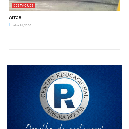
DESTAQUES
Array
julho 24, 2026