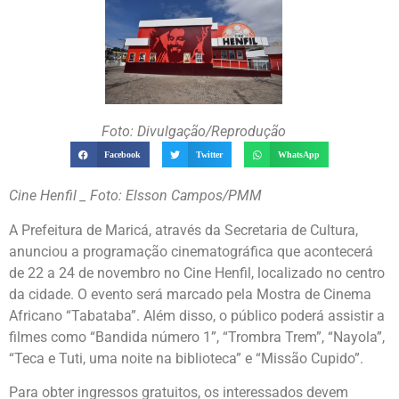
Foto: Divulgação/Reprodução
Facebook
Twitter
WhatsApp
Cine Henfil _ Foto: Elsson Campos/PMM
A Prefeitura de Maricá, através da Secretaria de Cultura,
anunciou a programação cinematográfica que acontecerá
de 22 a 24 de novembro no Cine Henfil, localizado no centro
da cidade. O evento será marcado pela Mostra de Cinema
Africano “Tabataba”. Além disso, o público poderá assistir a
filmes como “Bandida número 1”, “Trombra Trem”, “Nayola”,
“Teca e Tuti, uma noite na biblioteca” e “Missão Cupido”.
Para obter ingressos gratuitos, os interessados devem