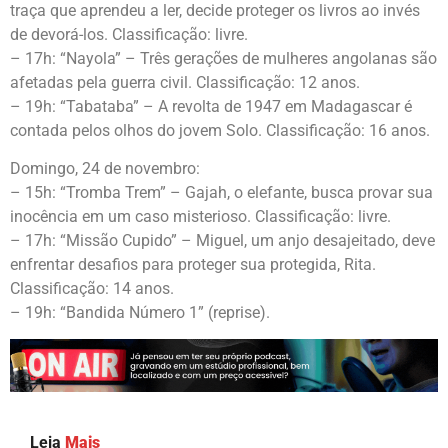
traça que aprendeu a ler, decide proteger os livros ao invés
de devorá-los. Classificação: livre.
– 17h: “Nayola” – Três gerações de mulheres angolanas são
afetadas pela guerra civil. Classificação: 12 anos.
– 19h: “Tabataba” – A revolta de 1947 em Madagascar é
contada pelos olhos do jovem Solo. Classificação: 16 anos.
Domingo, 24 de novembro:
– 15h: “Tromba Trem” – Gajah, o elefante, busca provar sua
inocência em um caso misterioso. Classificação: livre.
– 17h: “Missão Cupido” – Miguel, um anjo desajeitado, deve
enfrentar desafios para proteger sua protegida, Rita.
Classificação: 14 anos.
– 19h: “Bandida Número 1” (reprise).
Leia
Mais