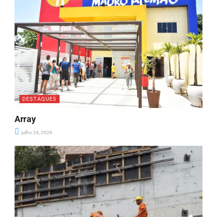
DESTAQUES
Array
julho 24, 2026