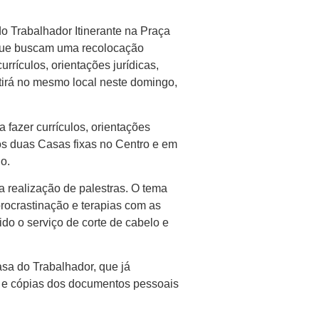
o Trabalhador Itinerante na Praça
s que buscam uma recolocação
rrículos, orientações jurídicas,
tirá no mesmo local neste domingo,
fazer currículos, orientações
os duas Casas fixas no Centro e em
o.
a realização de palestras. O tema
procrastinação e terapias com as
do o serviço de corte de cabelo e
sa do Trabalhador, que já
is e cópias dos documentos pessoais