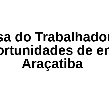
a do Trabalhador
ortunidades de 
Araçatiba