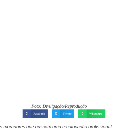
Foto: Divulgação/Reprodução
Facebook
Twitter
WhatsApp
r os moradores que buscam uma recolocação profissional