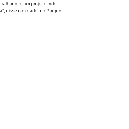
balhador é um projeto lindo,
á”, disse o morador do Parque