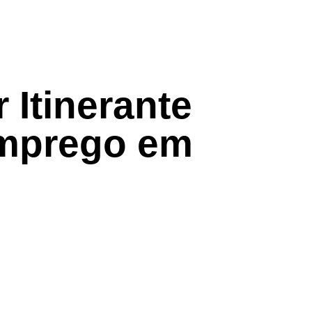
 Itinerante
emprego em