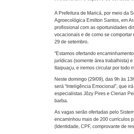
A Prefeitura de Maricá, por meio da 
Agroecológica Emilton Santos, em Ar
profissional com as oportunidades dis
vocacionais e de como se comportar 
29 de setembro.
“Estamos ofertando encaminhamentos 
jurídicas (somente área trabalhista)
Itaipuaçu, e iremos circular por todo 
Neste domingo (29/09), das 9h às 13h
será “Inteligência Emocional”, que ir
especialistas Jôzy Pires e Clerian P
barba.
As vagas serão ofertadas pelo Siste
encaminhou mais de 200 currículos pa
(Identidade, CPF, comprovante de resid