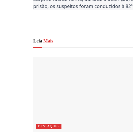
prisão, os suspeitos foram conduzidos à 82ª 
Leia
Mais
DESTAQUES