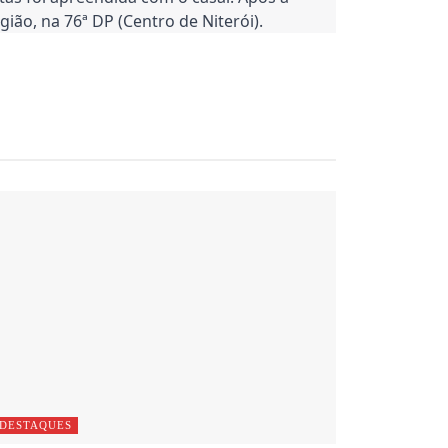
ião, na 76ª DP (Centro de Niterói).
DESTAQUES