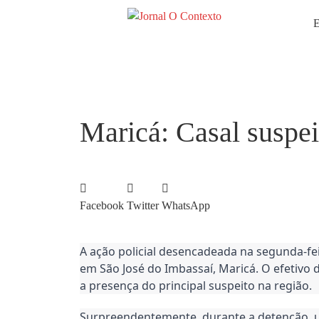
E
Maricá: Casal suspei
Facebook
Twitter
WhatsApp
A ação policial desencadeada na segunda-fei
em São José do Imbassaí, Maricá. O efetiv
a presença do principal suspeito na região.
Surpreendentemente, durante a detenção, uma