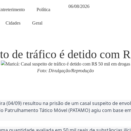
06/08/2026
ntreterimento
Política
Cidades
Geral
to de tráfico é detido com 
Foto: Divulgação/Reprodução
ra (04/09) resultou na prisão de um casal suspeito de env
o do Patrulhamento Tático Móvel (PATAMO) agiu com base e
 quantidade avaliada em 50 mil reais de substâncias ilíci