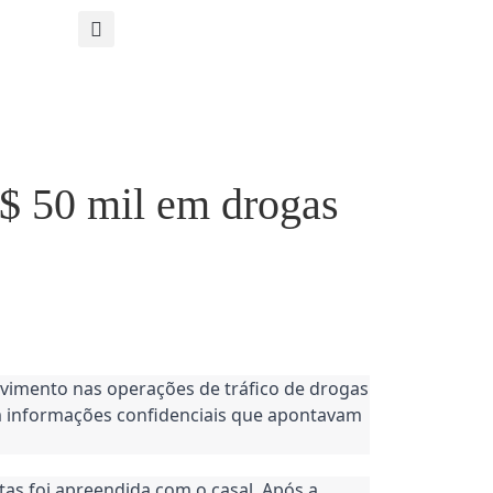
R$ 50 mil em drogas
olvimento nas operações de tráfico de drogas
m informações confidenciais que apontavam
tas foi apreendida com o casal. Após a