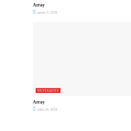
Array
agosto 2, 2026
DESTAQUES
Array
julho 24, 2026