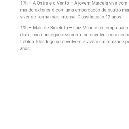
17h – A Ostra e o Vento – A jovem Marcela vive com se
mundo exterior é com uma embarcação de quatro marin
viver de forma mais intensa. Classificação 12 anos.
19h – Malu de Bicicleta – Luiz Mário é um empresário
disto, não consegue realmente se envolver com nenhuma
Leblon. Eles logo se envolvem e vivem um romance pe
anos.