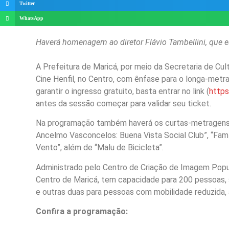
Twitter
WhatsApp
Haverá homenagem ao diretor Flávio Tambellini, que es
A Prefeitura de Maricá, por meio da Secretaria de Cult
Cine Henfil, no Centro, com ênfase para o longa-metra
garantir o ingresso gratuito, basta entrar no link (
https
antes da sessão começar para validar seu ticket.
Na programação também haverá os curtas-metragens, 
Ancelmo Vasconcelos: Buena Vista Social Club”, “Famíl
Vento”, além de “Malu de Bicicleta”.
Administrado pelo Centro de Criação de Imagem Popula
Centro de Maricá, tem capacidade para 200 pessoas,
e outras duas para pessoas com mobilidade reduzida,
Confira a programação: