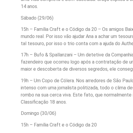
14 anos.
Sábado (29/06)
15h – Família Craft e o Código da 20 – Os amigos B
mundo real. Por isso vão ajudar Ana a achar um tesou
tal tesouro, por isso o trio conta com a ajuda do Authe
17h – Bufo & Spallanzani – Um detetive da Companhi
fazendeiro que ocorreu logo após a contratação de u
maior e descoberta de diversos segredos, ele consegue
19h – Um Copo de Cólera. Nos arredores de São Paulo
intenso com uma jornalista politizada, todo o clima
rombo na sua cerca viva. Este fato, que normalmente
Classificação 18 anos.
Domingo (30/06)
15h – Família Craft e o Código da 20