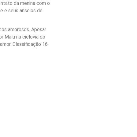
contato da menina com o
de e seus anseios de
asos amorosos. Apesar
r Malu na ciclovia do
amor. Classificação 16