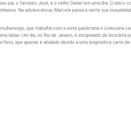
u pai, o faroleiro José, e o velho Daniel em uma ilha. O único 
heiros. Na adolescência, Marcela passa a sentir sua sexualida
 mulherengo, que trabalha com a noite paulistana e coleciona c
 delas. Um dia, no Rio de Janeiro, é atropelado de bicicleta po
rfeito, que apenas é abalado devido a uma enigmática carta de 