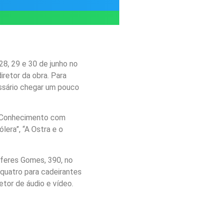
28, 29 e 30 de junho no
iretor da obra. Para
essário chegar um pouco
ne Conhecimento com
lera”, “A Ostra e o
lferes Gomes, 390, no
quatro para cadeirantes
tor de áudio e vídeo.