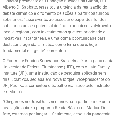
O diretor-presidente da Fundação Euclides da Cunha/UFF,
Alberto Di Sabbato, ressaltou a urgência da realização do
debate climático e o fomento de ações a partir dos fundos
soberanos. “Esse evento, ao associar o papel dos fundos
soberanos ao seu potencial de financiar o desenvolvimento
local e regional, com investimentos que têm prioridade e
iniciativas instantâneas, é uma ótima oportunidade para
destacar a agenda climática como tema que é, hoje,
fundamental e urgente”, comentou.
O Fórum de Fundos Soberanos Brasileiros é uma parceria da
Universidade Federal Fluminense (UFF), com o Jain Family
Institute (JFI), uma instituição de pesquisa aplicada sem
fins lucrativos, sediada em Nova Iorque. Vice-presidente do
JFI, Paul Katz comentou o trabalho realizado pelo instituto
em Maricá.
“Chegamos no Brasil há cinco anos para participar de uma
avaliação sobre o programa Renda Básica de Maricá. De
fato, estamos por lançar – finalmente, depois da pandemia