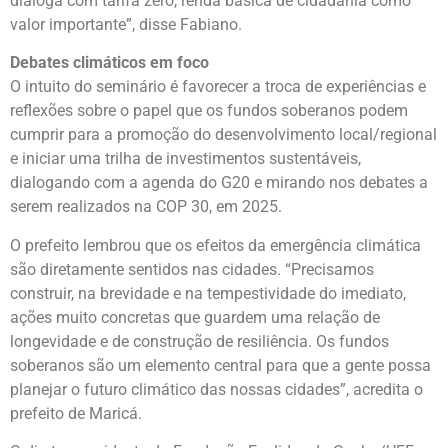
dialoga com tarifa zero, renda básica de cidadania como
valor importante”, disse Fabiano.
Debates climáticos em foco
O intuito do seminário é favorecer a troca de experiências e
reflexões sobre o papel que os fundos soberanos podem
cumprir para a promoção do desenvolvimento local/regional
e iniciar uma trilha de investimentos sustentáveis,
dialogando com a agenda do G20 e mirando nos debates a
serem realizados na COP 30, em 2025.
O prefeito lembrou que os efeitos da emergência climática
são diretamente sentidos nas cidades. “Precisamos
construir, na brevidade e na tempestividade do imediato,
ações muito concretas que guardem uma relação de
longevidade e de construção de resiliência. Os fundos
soberanos são um elemento central para que a gente possa
planejar o futuro climático das nossas cidades”, acredita o
prefeito de Maricá.