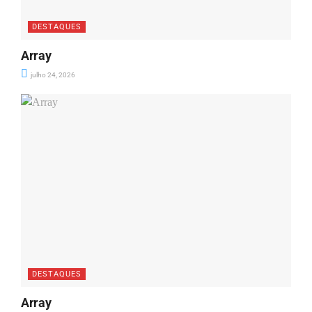
DESTAQUES
Array
julho 24, 2026
DESTAQUES
Array