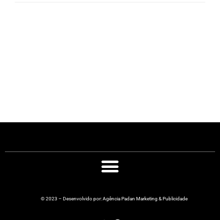
© 2023 – Desenvolvido por: Agência Padan Marketing & Publicidade