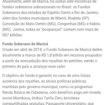
Atualmente, além de Maricá, há outras sete iniciativas de
fundos soberanos subnacionais no Brasil: os Fundos
Soberanos dos estados do Espírito Santo e Rio de Janeiro;
além dos fundos municipais de Niterói, Ilhabela (SP),
Conceição do Mato Dentro (MG), Congonhas (MG) e Itabira
(MG). Juntos, todas as “poupanças” contam com mais de
R$7 bilhões.
Fundo Soberano de Maricá
Criado em abril de 2018, o Fundo Soberano de Maricá detém
atualmente a marca de R$ 1,8 bilhão em recursos poupados
a partir da arrecadação dos royalties do petróleo, sendo o
primeiro do país a alcançar esse valor.
O objetivo do fundo é garantir, no caso de uma futura
ausência dos royalties, as atuais políticas públicas
mantidas pelo governo municipal, como os programas
Renda Básica de Cidadania, com benefício pago em moeda
social Mumbuca, ônibus Tarifa Zero, bicicletas
compartilhadas gratuitas, Passaporte Universitário, que