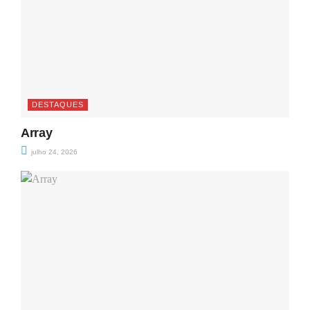
DESTAQUES
Array
julho 24, 2026