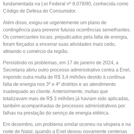
fundamentada na Lei Federal nº 8.078/90, conhecida como
Código de Defesa do Consumidor.
Além disso, exigiu-se urgentemente um plano de
contingência para prevenir futuras ocorrências semelhantes.
Os comerciantes locais, prejudicados pela falta de energia,
foram forçados a encerrar suas atividades mais cedo,
afetando o comércio da região.
Persistindo os problemas, em 17 de janeiro de 2024, a
Secretaria abriu outro processo administrativo contra a Enel,
impondo outra multa de R$ 3,4 milhões devido à contínua
falta de energia nos 3º e 4º distritos e ao atendimento
inadequado ao cliente. Anteriormente, multas que
totalizavam mais de R$ 3 milhões já haviam sido aplicadas,
também acompanhadas de processos administrativos por
falhas na prestação do serviço de energia elétrica.
Em dezembro, um problema similar ocorreu na véspera e na
noite de Natal, quando a Enel deixou novamente centenas