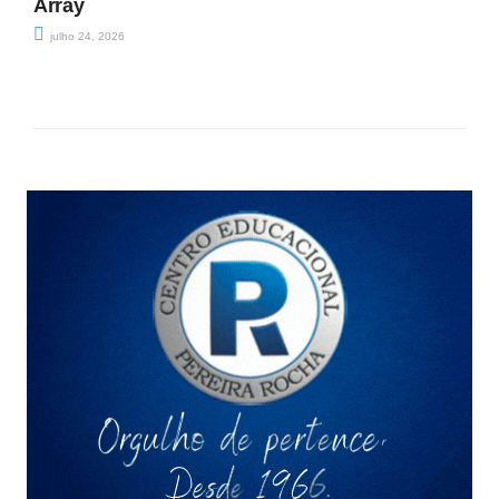
Array
julho 24, 2026