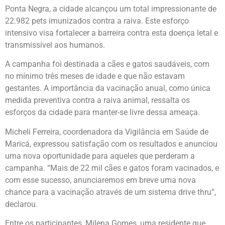
Ponta Negra, a cidade alcançou um total impressionante de
22.982 pets imunizados contra a raiva. Este esforço
intensivo visa fortalecer a barreira contra esta doença letal e
transmissível aos humanos.
A campanha foi destinada a cães e gatos saudáveis, com
no mínimo três meses de idade e que não estavam
gestantes. A importância da vacinação anual, como única
medida preventiva contra a raiva animal, ressalta os
esforços da cidade para manter-se livre dessa ameaça.
Micheli Ferreira, coordenadora da Vigilância em Saúde de
Maricá, expressou satisfação com os resultados e anunciou
uma nova oportunidade para aqueles que perderam a
campanha. “Mais de 22 mil cães e gatos foram vacinados, e
com esse sucesso, anunciaremos em breve uma nova
chance para a vacinação através de um sistema drive thru”,
declarou.
Entre os participantes, Milena Gomes, uma residente que