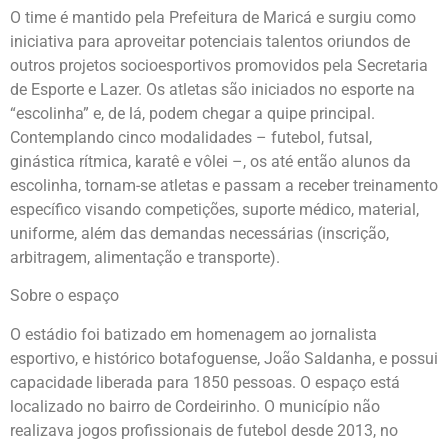
O time é mantido pela Prefeitura de Maricá e surgiu como
iniciativa para aproveitar potenciais talentos oriundos de
outros projetos socioesportivos promovidos pela Secretaria
de Esporte e Lazer. Os atletas são iniciados no esporte na
“escolinha” e, de lá, podem chegar a quipe principal.
Contemplando cinco modalidades – futebol, futsal,
ginástica rítmica, karatê e vôlei –, os até então alunos da
escolinha, tornam-se atletas e passam a receber treinamento
específico visando competições, suporte médico, material,
uniforme, além das demandas necessárias (inscrição,
arbitragem, alimentação e transporte).
Sobre o espaço
O estádio foi batizado em homenagem ao jornalista
esportivo, e histórico botafoguense, João Saldanha, e possui
capacidade liberada para 1850 pessoas. O espaço está
localizado no bairro de Cordeirinho. O município não
realizava jogos profissionais de futebol desde 2013, no