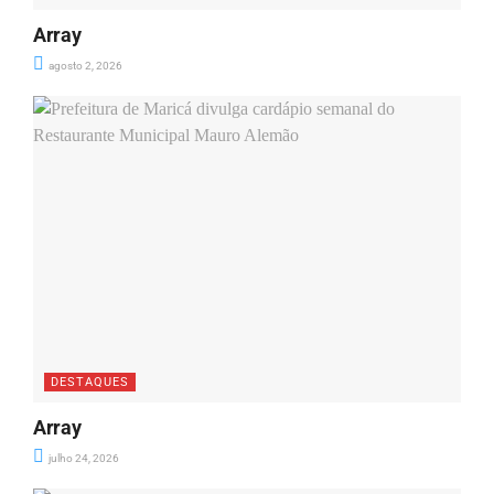
Array
agosto 2, 2026
DESTAQUES
Array
julho 24, 2026