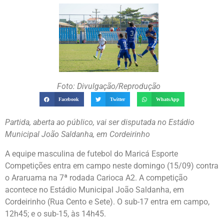
Foto: Divulgação/Reprodução
Facebook
Twitter
WhatsApp
Partida, aberta ao público, vai ser disputada no Estádio
Municipal João Saldanha, em Cordeirinho
A equipe masculina de futebol do Maricá Esporte
Competições entra em campo neste domingo (15/09) contra
o Araruama na 7ª rodada Carioca A2. A competição
acontece no Estádio Municipal João Saldanha, em
Cordeirinho (Rua Cento e Sete). O sub-17 entra em campo,
12h45; e o sub-15, às 14h45.