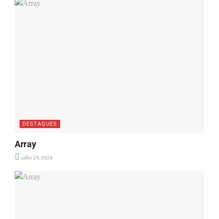
DESTAQUES
Array
julho 24, 2026