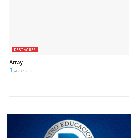
DESTAQUES
Array
julho 24, 2026