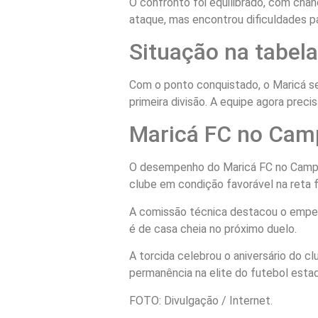
O confronto foi equilibrado, com cha
ataque, mas encontrou dificuldades p
Situação na tabela
Com o ponto conquistado, o Maricá se
primeira divisão. A equipe agora pre
Maricá FC no Cam
O desempenho do Maricá FC no Campeo
clube em condição favorável na reta f
A comissão técnica destacou o empen
é de casa cheia no próximo duelo.
A torcida celebrou o aniversário do 
permanência na elite do futebol estad
FOTO: Divulgação / Internet.