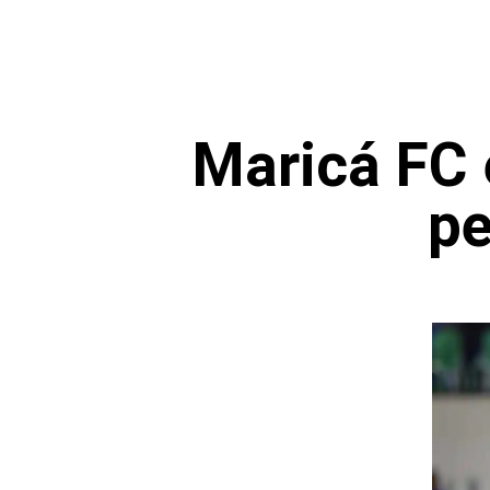
Maricá FC 
pe