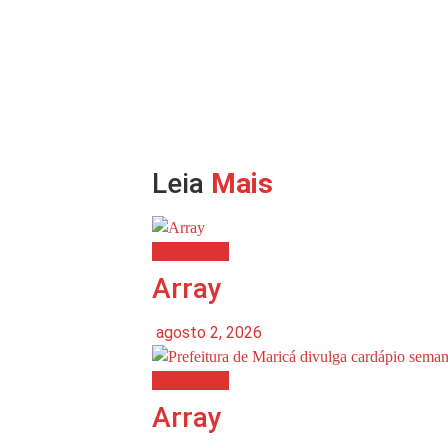
Leia
Mais
Destaques
Array
agosto 2, 2026
Destaques
Array