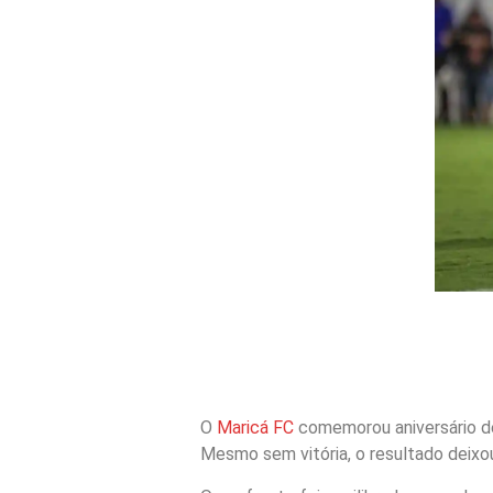
O
Maricá FC
comemorou aniversário de
Mesmo sem vitória, o resultado deixou