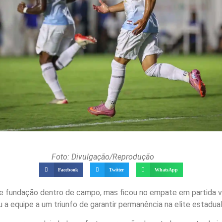
Foto: Divulgação/Reprodução
Facebook
Twitter
WhatsApp
 fundação dentro de campo, mas ficou no empate em partida v
 a equipe a um triunfo de garantir permanência na elite estadual