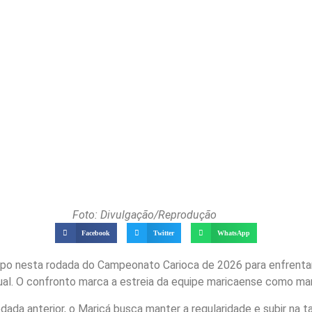
Foto: Divulgação/Reprodução
Facebook
Twitter
WhatsApp
o nesta rodada do Campeonato Carioca de 2026 para enfrentar 
al. O confronto marca a estreia da equipe maricaense como man
ada anterior, o Maricá busca manter a regularidade e subir na 