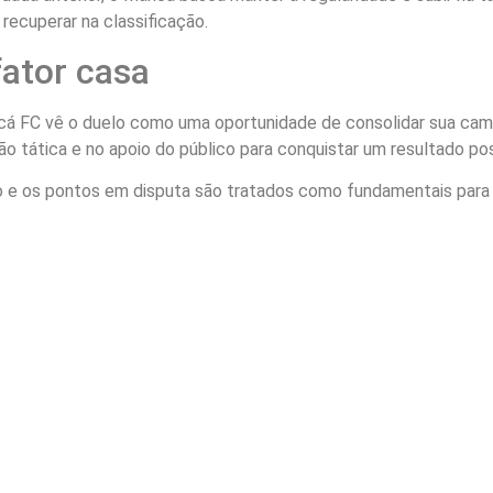
recuperar na classificação.
fator casa
icá FC vê o duelo como uma oportunidade de consolidar sua cam
ão tática e no apoio do público para conquistar um resultado pos
do e os pontos em disputa são tratados como fundamentais para