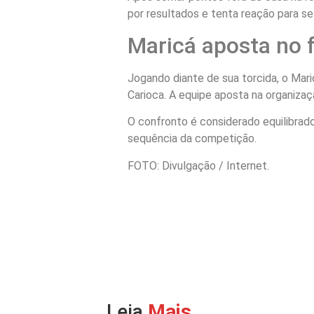
por resultados e tenta reação para se 
Maricá aposta no 
Jogando diante de sua torcida, o Mar
Carioca. A equipe aposta na organizaç
O confronto é considerado equilibra
sequência da competição.
FOTO: Divulgação / Internet.
Leia
Mais