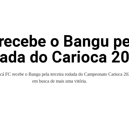
recebe o Bangu pel
ada do Carioca 2