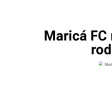
Maricá FC 
rod