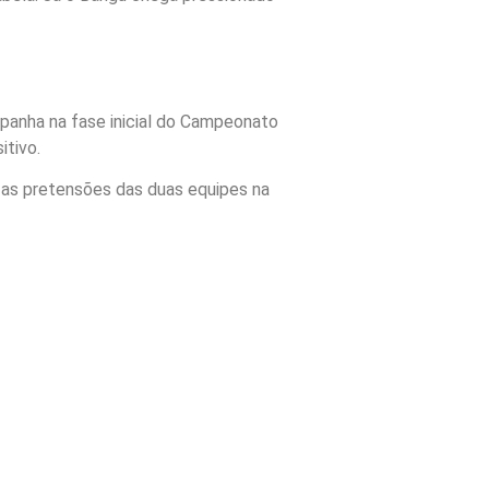
panha na fase inicial do Campeonato
itivo.
 as pretensões das duas equipes na