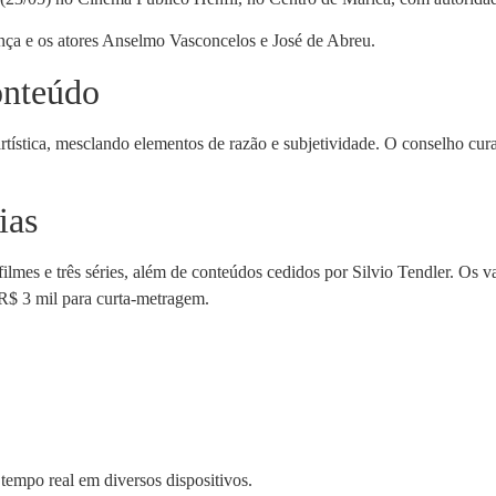
nça e os atores Anselmo Vasconcelos e José de Abreu.
onteúdo
tística, mesclando elementos de razão e subjetividade. O conselho cura
ias
filmes e três séries, além de conteúdos cedidos por Silvio Tendler. Os 
R$ 3 mil para curta-metragem.
 tempo real em diversos dispositivos.