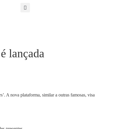
 é lançada
’. A nova plataforma, similar a outras famosas, visa
es presentes.