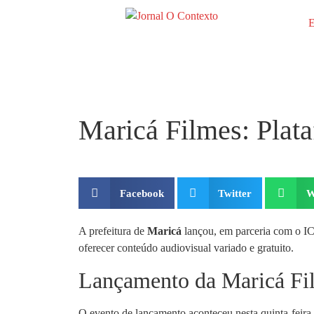
E
Maricá Filmes: Plata
Facebook
Twitter
W
A prefeitura de
Maricá
lançou, em parceria com o ICT
oferecer conteúdo audiovisual variado e gratuito.
Lançamento da Maricá Fi
O evento de lançamento aconteceu nesta quinta-feira