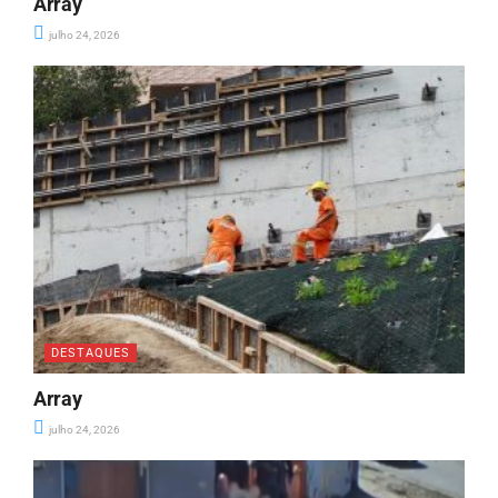
Array
julho 24, 2026
DESTAQUES
Array
julho 24, 2026