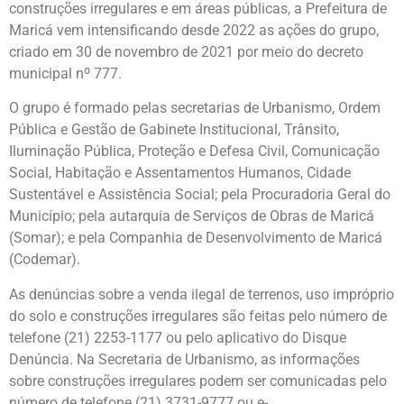
construções irregulares e em áreas públicas, a Prefeitura de
Maricá vem intensificando desde 2022 as ações do grupo,
criado em 30 de novembro de 2021 por meio do decreto
municipal nº 777.
O grupo é formado pelas secretarias de Urbanismo, Ordem
Pública e Gestão de Gabinete Institucional, Trânsito,
Iluminação Pública, Proteção e Defesa Civil, Comunicação
Social, Habitação e Assentamentos Humanos, Cidade
Sustentável e Assistência Social; pela Procuradoria Geral do
Município; pela autarquia de Serviços de Obras de Maricá
(Somar); e pela Companhia de Desenvolvimento de Maricá
(Codemar).
As denúncias sobre a venda ilegal de terrenos, uso impróprio
do solo e construções irregulares são feitas pelo número de
telefone (21) 2253-1177 ou pelo aplicativo do Disque
Denúncia. Na Secretaria de Urbanismo, as informações
sobre construções irregulares podem ser comunicadas pelo
número de telefone (21) 3731-9777 ou e-