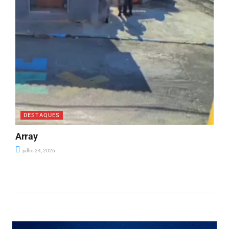
DESTAQUES
Array
julho 24, 2026