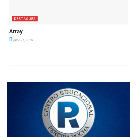
DESTAQUES
Array
julho 24, 2026