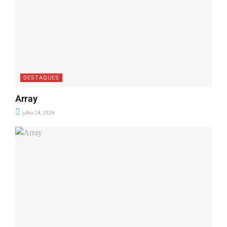
DESTAQUES
Array
julho 24, 2026