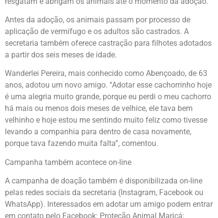
resgatam e abrigam os animais até o momento da adoção.
Antes da adoção, os animais passam por processo de
aplicação de vermífugo e os adultos são castrados. A
secretaria também oferece castração para filhotes adotados
a partir dos seis meses de idade.
Wanderlei Pereira, mais conhecido como Abençoado, de 63
anos, adotou um novo amigo. “Adotar esse cachorrinho hoje
é uma alegria muito grande, porque eu perdi o meu cachorro
há mais ou menos dois meses de velhice, ele tava bem
velhinho e hoje estou me sentindo muito feliz como tivesse
levando a companhia para dentro de casa novamente,
porque tava fazendo muita falta”, comentou.
Campanha também acontece on-line
A campanha de doação também é disponibilizada on-line
pelas redes sociais da secretaria (Instagram, Facebook ou
WhatsApp). Interessados em adotar um amigo podem entrar
em contato pelo Facebook: Proteção Animal Maricá;