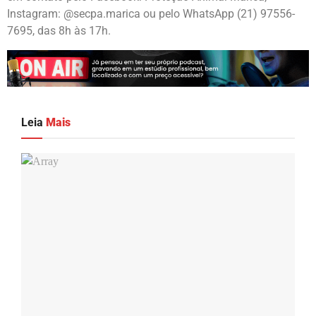
Instagram: @secpa.marica ou pelo WhatsApp (21) 97556-
7695, das 8h às 17h.
Leia
Mais