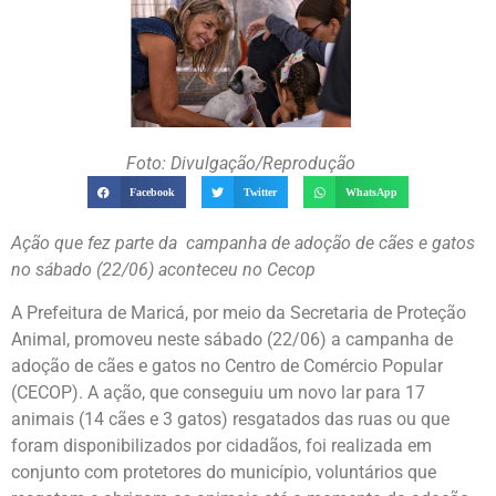
Foto: Divulgação/Reprodução
Facebook
Twitter
WhatsApp
Ação que fez parte da campanha de adoção de cães e gatos
no sábado (22/06) aconteceu no Cecop
A Prefeitura de Maricá, por meio da Secretaria de Proteção
Animal, promoveu neste sábado (22/06) a campanha de
adoção de cães e gatos no Centro de Comércio Popular
(CECOP). A ação, que conseguiu um novo lar para 17
animais (14 cães e 3 gatos) resgatados das ruas ou que
foram disponibilizados por cidadãos, foi realizada em
conjunto com protetores do município, voluntários que