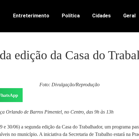
Entreterimento
Política
Cidades
Geral
da edição da Casa do Trabal
Foto: Divulgação/Reprodução
hatsApp
aça Orlando de Barros Pimentel, no Centro, das 9h às 13h
 (29 e 30/06) a segunda edição da Casa do Trabalhador, um programa p
íveis no município. A iniciativa da Secretaria de Trabalho estará na Pr