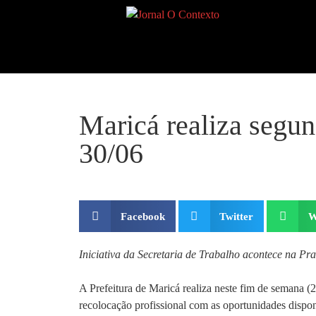
Maricá realiza segun
30/06
Facebook
Twitter
W
Iniciativa da Secretaria de Trabalho acontece na Pr
A Prefeitura de Maricá realiza neste fim de semana
recolocação profissional com as oportunidades dispon