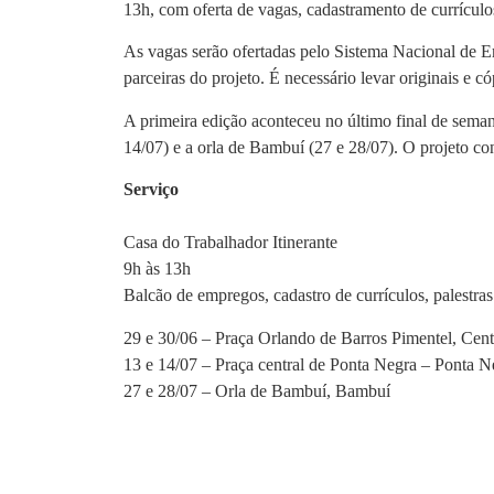
13h, com oferta de vagas, cadastramento de currículo
As vagas serão ofertadas pelo Sistema Nacional de Em
parceiras do projeto. É necessário levar originais e c
A primeira edição aconteceu no último final de sema
14/07) e a orla de Bambuí (27 e 28/07). O projeto co
Serviço
Casa do Trabalhador Itinerante
9h às 13h
Balcão de empregos, cadastro de currículos, palestra
29 e 30/06 – Praça Orlando de Barros Pimentel, Cent
13 e 14/07 – Praça central de Ponta Negra – Ponta N
27 e 28/07 – Orla de Bambuí, Bambuí