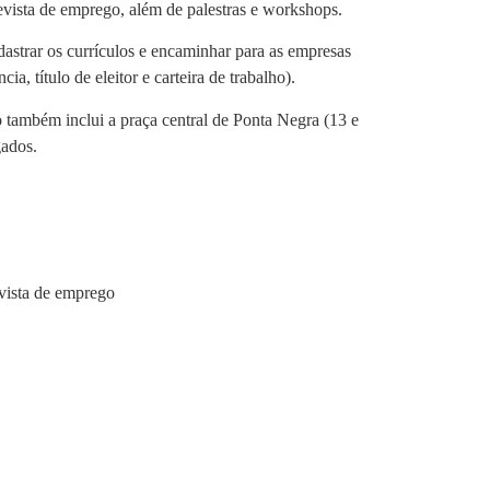
evista de emprego, além de palestras e workshops.
astrar os currículos e encaminhar para as empresas
, título de eleitor e carteira de trabalho).
 também inclui a praça central de Ponta Negra (13 e
gados.
evista de emprego