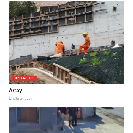
DESTAQUES
Array
julho 24, 2026