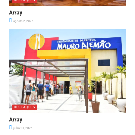
DESTAQUES
Array
agosto 2, 2026
DESTAQUES
Array
julho 24, 2026