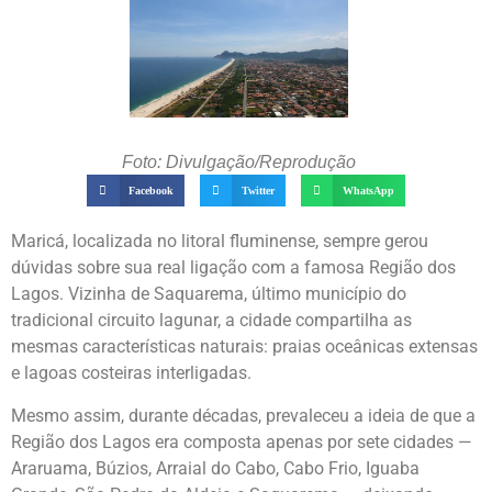
Foto: Divulgação/Reprodução
Facebook
Twitter
WhatsApp
Maricá, localizada no litoral fluminense, sempre gerou
dúvidas sobre sua real ligação com a famosa Região dos
Lagos. Vizinha de Saquarema, último município do
tradicional circuito lagunar, a cidade compartilha as
mesmas características naturais: praias oceânicas extensas
e lagoas costeiras interligadas.
Mesmo assim, durante décadas, prevaleceu a ideia de que a
Região dos Lagos era composta apenas por sete cidades —
Araruama, Búzios, Arraial do Cabo, Cabo Frio, Iguaba