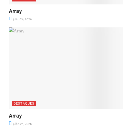
Array
julho 24, 2026
DESTAQUES
Array
julho 24, 2026