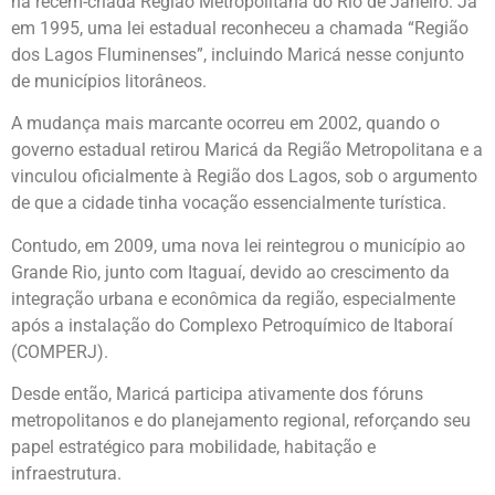
na recém-criada Região Metropolitana do Rio de Janeiro. Já
em 1995, uma lei estadual reconheceu a chamada “Região
dos Lagos Fluminenses”, incluindo Maricá nesse conjunto
de municípios litorâneos.
A mudança mais marcante ocorreu em 2002, quando o
governo estadual retirou Maricá da Região Metropolitana e a
vinculou oficialmente à Região dos Lagos, sob o argumento
de que a cidade tinha vocação essencialmente turística.
Contudo, em 2009, uma nova lei reintegrou o município ao
Grande Rio, junto com Itaguaí, devido ao crescimento da
integração urbana e econômica da região, especialmente
após a instalação do Complexo Petroquímico de Itaboraí
(COMPERJ).
Desde então, Maricá participa ativamente dos fóruns
metropolitanos e do planejamento regional, reforçando seu
papel estratégico para mobilidade, habitação e
infraestrutura.