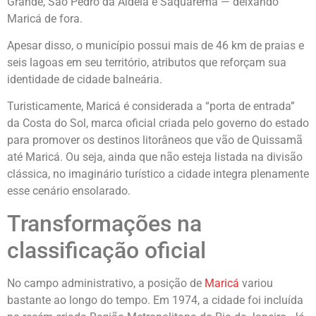
Grande, São Pedro da Aldeia e Saquarema — deixando
Maricá de fora.
Apesar disso, o município possui mais de 46 km de praias e
seis lagoas em seu território, atributos que reforçam sua
identidade de cidade balneária.
Turisticamente, Maricá é considerada a “porta de entrada”
da Costa do Sol, marca oficial criada pelo governo do estado
para promover os destinos litorâneos que vão de Quissamã
até Maricá. Ou seja, ainda que não esteja listada na divisão
clássica, no imaginário turístico a cidade integra plenamente
esse cenário ensolarado.
Transformações na
classificação oficial
No campo administrativo, a posição de
Maricá
variou
bastante ao longo do tempo. Em 1974, a cidade foi incluída