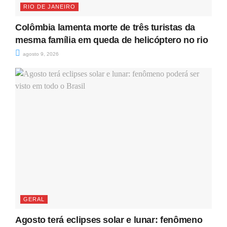
RIO DE JANEIRO
Colômbia lamenta morte de três turistas da
mesma família em queda de helicóptero no rio
agosto 9, 2026
GERAL
Agosto terá eclipses solar e lunar: fenômeno