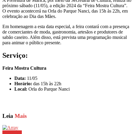
A Prefeitura de Maricá, por meio da Secretaria de Cultura, realiza no
próximo sábado (11/05), a edição 2024 da “Feira Mostra Cultura”.
O evento acontecerá na Orla do Parque Nanci, das 15h às 22h, em
celebração ao Dia das Mães.
Em homenagem a esta data especial, a feira contará com a presença
de comerciantes de moda, gastronomia, artesãos e produtores de
sabão caseiro. Além disso, está prevista uma programação musical
para animar o público presente.
Serviço:
Feira Mostra Cultura
Data:
11/05
Horário:
das 15h às 22h
Local:
Orla do Parque Nanci
Leia
Mais
Destaques