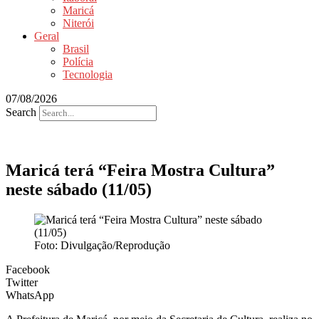
Maricá
Niterói
Geral
Brasil
Polícia
Tecnologia
07/08/2026
Search
Maricá terá “Feira Mostra Cultura”
neste sábado (11/05)
Foto: Divulgação/Reprodução
Facebook
Twitter
WhatsApp