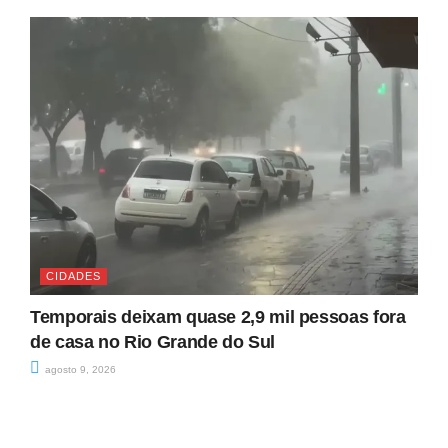
CIDADES
Temporais deixam quase 2,9 mil pessoas fora
de casa no Rio Grande do Sul
agosto 9, 2026