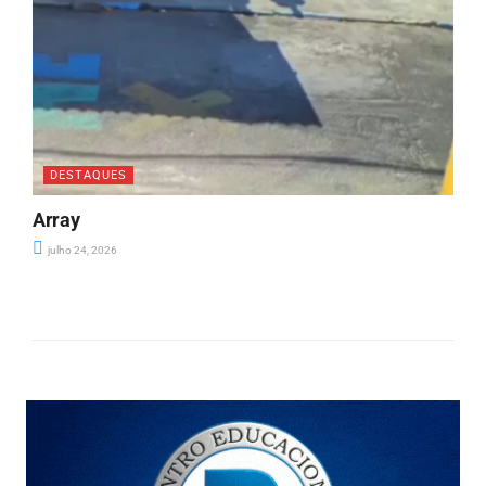
DESTAQUES
Array
julho 24, 2026