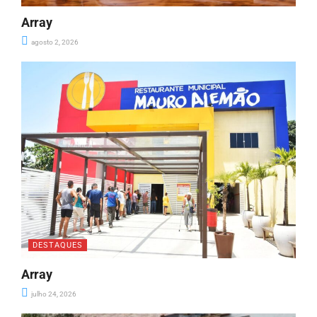
Array
agosto 2, 2026
DESTAQUES
Array
julho 24, 2026