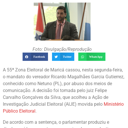
Foto: Divulgação/Reprodução
Facebook
Twitter
WhatsApp
A 55ª Zona Eleitoral de Maricá cassou, nesta segunda-feira,
o mandato do vereador Ricardo Magalhães Garcia Gutierrez,
conhecido como Netuno (PL), por abuso dos meios de
comunicação. A decisão foi tomada pelo juiz Felipe
Carvalho Gonçalves da Silva, que acolheu a Ação de
Investigação Judicial Eleitoral (AIJE) movida pelo
Ministério
Público Eleitoral
.
De acordo com a sentença, o parlamentar produziu e