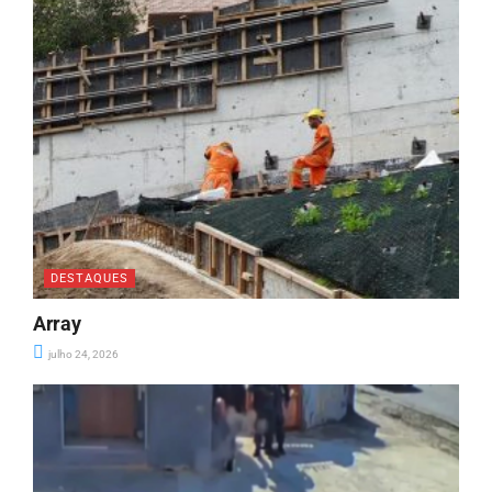
DESTAQUES
Array
julho 24, 2026