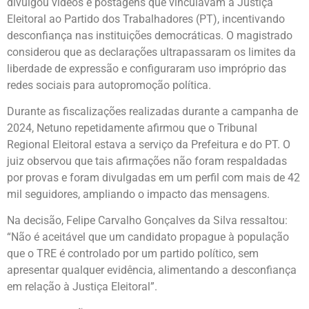
divulgou vídeos e postagens que vinculavam a Justiça
Eleitoral ao Partido dos Trabalhadores (PT), incentivando
desconfiança nas instituições democráticas. O magistrado
considerou que as declarações ultrapassaram os limites da
liberdade de expressão e configuraram uso impróprio das
redes sociais para autopromoção política.
Durante as fiscalizações realizadas durante a campanha de
2024, Netuno repetidamente afirmou que o Tribunal
Regional Eleitoral estava a serviço da Prefeitura e do PT. O
juiz observou que tais afirmações não foram respaldadas
por provas e foram divulgadas em um perfil com mais de 42
mil seguidores, ampliando o impacto das mensagens.
Na decisão, Felipe Carvalho Gonçalves da Silva ressaltou:
“Não é aceitável que um candidato propague à população
que o TRE é controlado por um partido político, sem
apresentar qualquer evidência, alimentando a desconfiança
em relação à Justiça Eleitoral”.