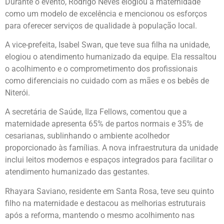
Durante o evento, Rodrigo Neves elogiou a maternidade
como um modelo de excelência e mencionou os esforços
para oferecer serviços de qualidade à população local.
A vice-prefeita, Isabel Swan, que teve sua filha na unidade,
elogiou o atendimento humanizado da equipe. Ela ressaltou
o acolhimento e o comprometimento dos profissionais
como diferenciais no cuidado com as mães e os bebês de
Niterói.
A secretária de Saúde, Ilza Fellows, comentou que a
maternidade apresenta 65% de partos normais e 35% de
cesarianas, sublinhando o ambiente acolhedor
proporcionado às famílias. A nova infraestrutura da unidade
inclui leitos modernos e espaços integrados para facilitar o
atendimento humanizado das gestantes.
Rhayara Saviano, residente em Santa Rosa, teve seu quinto
filho na maternidade e destacou as melhorias estruturais
após a reforma, mantendo o mesmo acolhimento nas