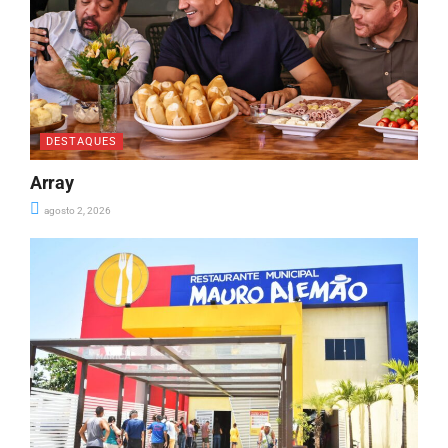
DESTAQUES
Array
agosto 2, 2026