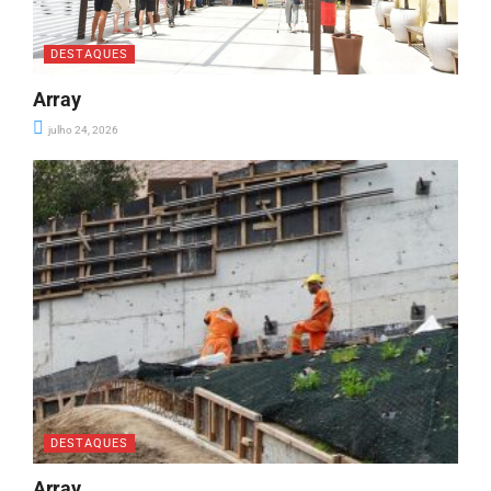
DESTAQUES
Array
julho 24, 2026
DESTAQUES
Array