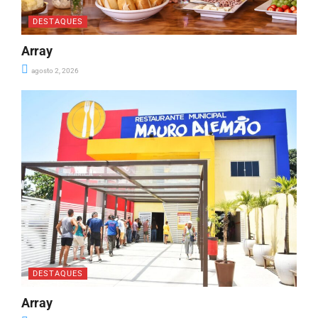
DESTAQUES
Array
agosto 2, 2026
DESTAQUES
Array