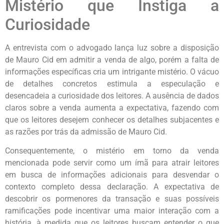
Mistério que Instiga a
Curiosidade
A entrevista com o advogado lança luz sobre a disposição
de Mauro Cid em admitir a venda de algo, porém a falta de
informações específicas cria um intrigante mistério. O vácuo
de detalhes concretos estimula a especulação e
desencadeia a curiosidade dos leitores. A ausência de dados
claros sobre a venda aumenta a expectativa, fazendo com
que os leitores desejem conhecer os detalhes subjacentes e
as razões por trás da admissão de Mauro Cid.
Consequentemente, o mistério em torno da venda
mencionada pode servir como um ímã para atrair leitores
em busca de informações adicionais para desvendar o
contexto completo dessa declaração. A expectativa de
descobrir os pormenores da transação e suas possíveis
ramificações pode incentivar uma maior interação com a
história, à medida que os leitores buscam entender o que