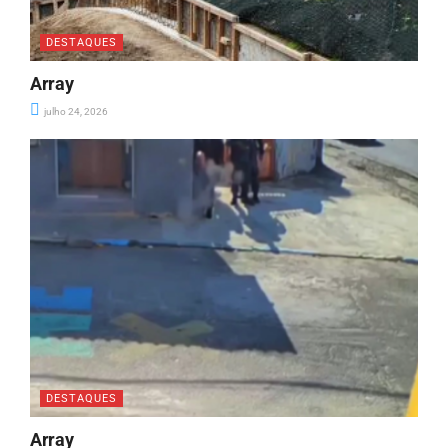
DESTAQUES
Array
julho 24, 2026
DESTAQUES
Array