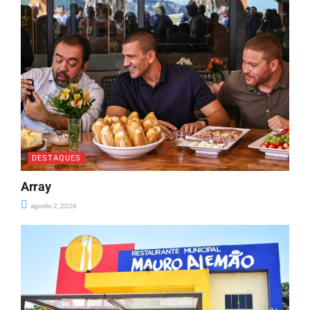
DESTAQUES
Array
agosto 2, 2026