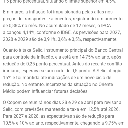
1,5 ponto percentual, situando o limite superior em 4,5%.
Em março, a inflação foi impulsionada pelas altas nos
preços de transportes e alimentos, registrando um aumento
de 0,88% no mês. No acumulado de 12 meses, o IPCA
alcançou 4,14%, conforme o IBGE. As previsões para 2027,
2028 e 2029 são de 3,91%, 3,6% e 3,5%, respectivamente.
Quanto à taxa Selic, instrumento principal do Banco Central
para controle da inflação, ela está em 14,75% ao ano, após
redução de 0,25 ponto percentual. Antes do recente conflito
iraniano, esperava-se um corte de 0,5 ponto. A Selic atingiu
15% e foi mantida até indicações de um novo ciclo de
redução. No entanto, incertezas da situação no Oriente
Médio podem influenciar futuras decisões.
O Copom se reunirá nos dias 28 e 29 de abril para revisar a
Selic, com previsões mantendo a taxa em 12,5% até 2026.
Para 2027 e 2028, as expectativas são de redução para
10,5% e 10% ao ano, respectivamente, chegando a 9,75% em