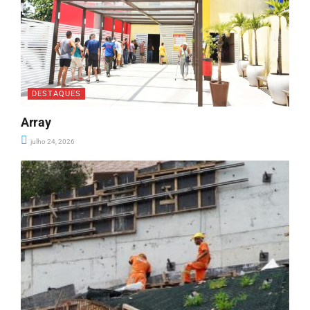
DESTAQUES
Array
julho 24, 2026