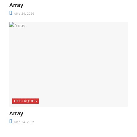
Array
julho 24, 2026
DESTAQUES
Array
julho 24, 2026