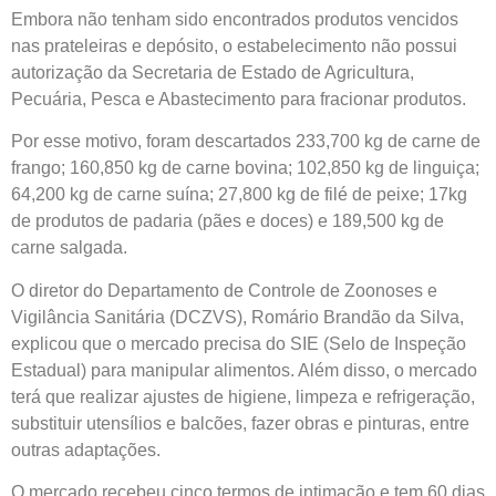
Embora não tenham sido encontrados produtos vencidos
nas prateleiras e depósito, o estabelecimento não possui
autorização da Secretaria de Estado de Agricultura,
Pecuária, Pesca e Abastecimento para fracionar produtos.
Por esse motivo, foram descartados 233,700 kg de carne de
frango; 160,850 kg de carne bovina; 102,850 kg de linguiça;
64,200 kg de carne suína; 27,800 kg de filé de peixe; 17kg
de produtos de padaria (pães e doces) e 189,500 kg de
carne salgada.
O diretor do Departamento de Controle de Zoonoses e
Vigilância Sanitária (DCZVS), Romário Brandão da Silva,
explicou que o mercado precisa do SIE (Selo de Inspeção
Estadual) para manipular alimentos. Além disso, o mercado
terá que realizar ajustes de higiene, limpeza e refrigeração,
substituir utensílios e balcões, fazer obras e pinturas, entre
outras adaptações.
O mercado recebeu cinco termos de intimação e tem 60 dias