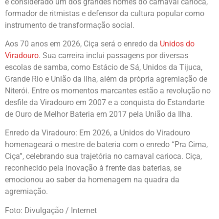
é considerado um dos grandes nomes do carnaval carioca,
formador de ritmistas e defensor da cultura popular como
instrumento de transformação social.
Aos 70 anos em 2026, Ciça será o enredo da
Unidos do
Viradouro
. Sua carreira inclui passagens por diversas
escolas de samba, como Estácio de Sá, Unidos da Tijuca,
Grande Rio e União da Ilha, além da própria agremiação de
Niterói. Entre os momentos marcantes estão a revolução no
desfile da Viradouro em 2007 e a conquista do Estandarte
de Ouro de Melhor Bateria em 2017 pela União da Ilha.
Enredo da Viradouro: Em 2026, a Unidos do Viradouro
homenageará o mestre de bateria com o enredo “Pra Cima,
Ciça”, celebrando sua trajetória no carnaval carioca. Ciça,
reconhecido pela inovação à frente das baterias, se
emocionou ao saber da homenagem na quadra da
agremiação.
Foto: Divulgação / Internet