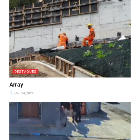
DESTAQUES
Array
julho 24, 2026