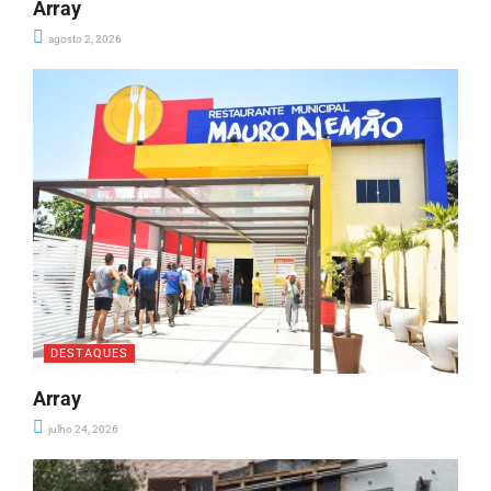
Array
agosto 2, 2026
DESTAQUES
Array
julho 24, 2026