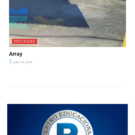
DESTAQUES
Array
julho 24, 2026