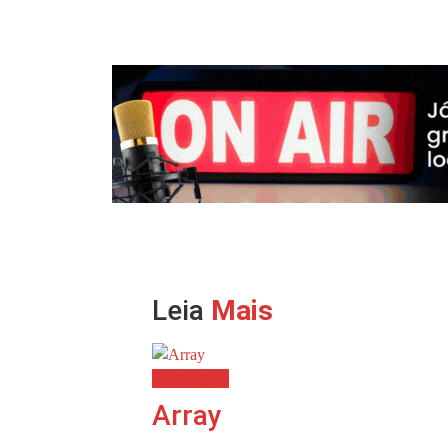
Leia
Mais
Destaques
Array