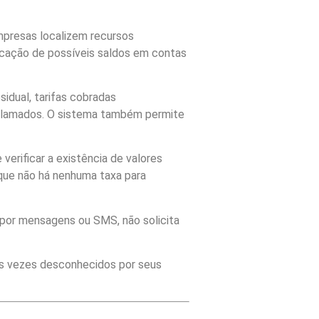
empresas localizem recursos
ificação de possíveis saldos em contas
idual, tarifas cobradas
eclamados. O sistema também permite
 verificar a existência de valores
 que não há nenhuma taxa para
s por mensagens ou SMS, não solicita
as vezes desconhecidos por seus