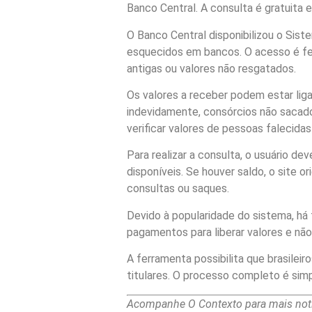
Banco Central. A consulta é gratuita 
O Banco Central disponibilizou o Sist
esquecidos em bancos. O acesso é feit
antigas ou valores não resgatados.
Os valores a receber podem estar liga
indevidamente, consórcios não sacad
verificar valores de pessoas falecidas
Para realizar a consulta, o usuário dev
disponíveis. Se houver saldo, o site 
consultas ou saques.
Devido à popularidade do sistema, há 
pagamentos para liberar valores e não 
A ferramenta possibilita que brasile
titulares. O processo completo é sim
Acompanhe O Contexto para mais notí