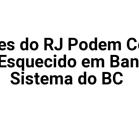
es do RJ Podem C
 Esquecido em Ban
Sistema do BC