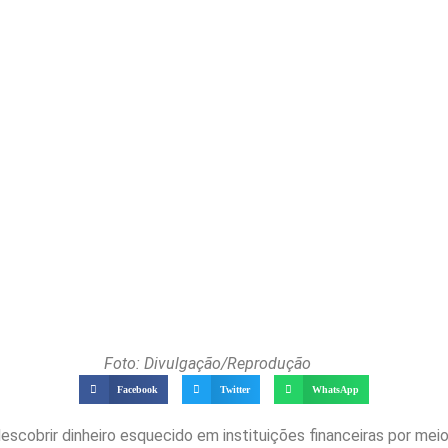
Foto: Divulgação/Reprodução
Facebook
Twitter
WhatsApp
scobrir dinheiro esquecido em instituições financeiras por mei