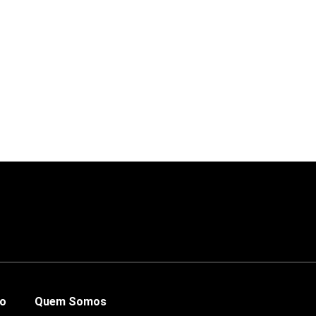
co
Quem Somos