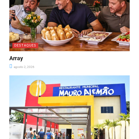
DESTAQUES
Array
agosto 2, 2026