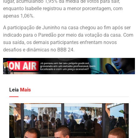
lugar, acumulando 1,95% da média de votos para sair,
enquanto Isabelle registrou a menor porcentagem, com
apenas 1,06%.
A participação de Juninho na casa chegou ao fim após ser
indicado para o Paredão por meio da votação da casa. Com
sua saída, os demais participantes enfrentam novos
desafios e dinâmicas no BBB 24.
Leia
Mais