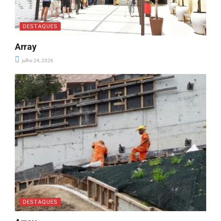
DESTAQUES
Array
julho 24, 2026
DESTAQUES