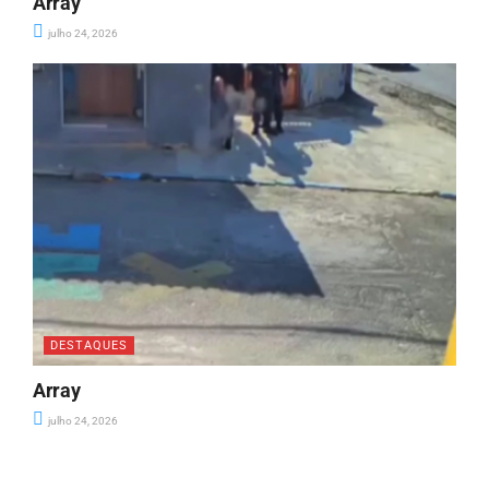
Array
julho 24, 2026
DESTAQUES
Array
julho 24, 2026