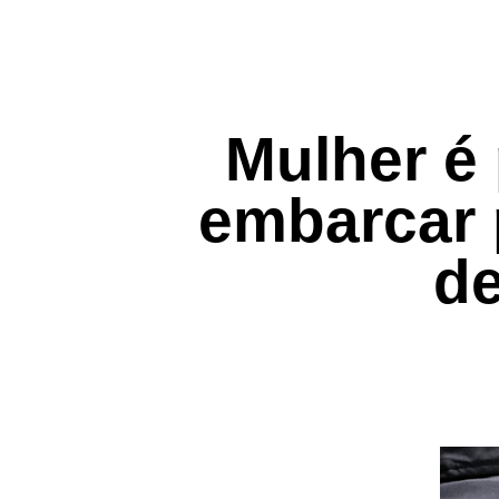
Mulher é 
embarcar 
de