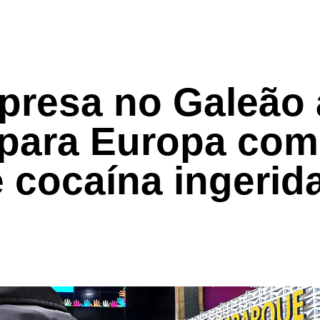
presa no Galeão 
para Europa com
 cocaína ingerid