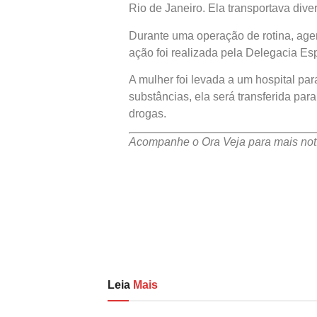
Rio de Janeiro. Ela transportava dive
Durante uma operação de rotina, agen
ação foi realizada pela Delegacia Esp
A mulher foi levada a um hospital p
substâncias, ela será transferida par
drogas.
Acompanhe o Ora Veja para mais notí
Leia
Mais