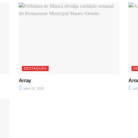
DESTAQUES
D
Array
Arr
julho 24, 2026
jul