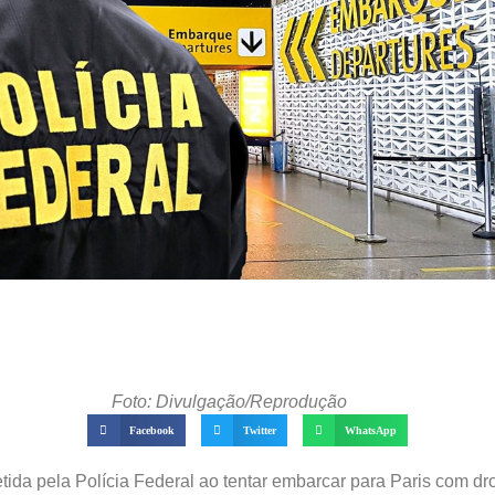
Foto: Divulgação/Reprodução
Facebook
Twitter
WhatsApp
tida pela Polícia Federal ao tentar embarcar para Paris com dr