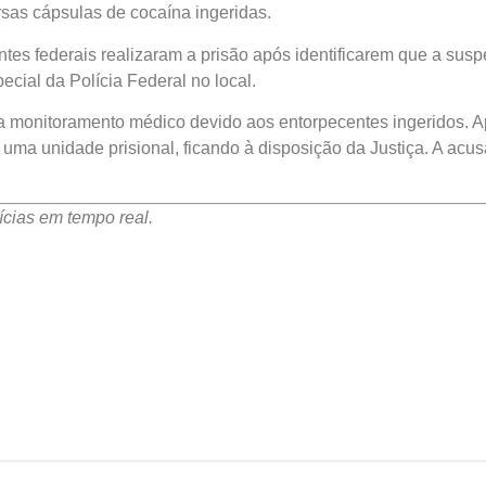
rsas cápsulas de cocaína ingeridas.
tes federais realizaram a prisão após identificarem que a suspe
ecial da Polícia Federal no local.
ara monitoramento médico devido aos entorpecentes ingeridos. 
a uma unidade prisional, ficando à disposição da Justiça. A acus
cias em tempo real.