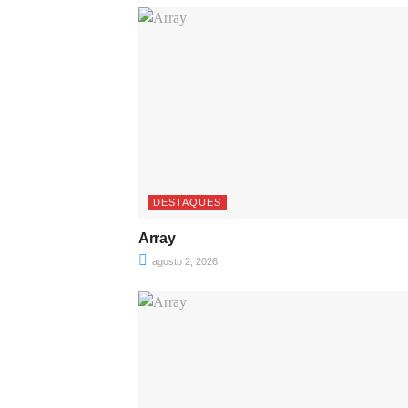
DESTAQUES
Array
agosto 2, 2026