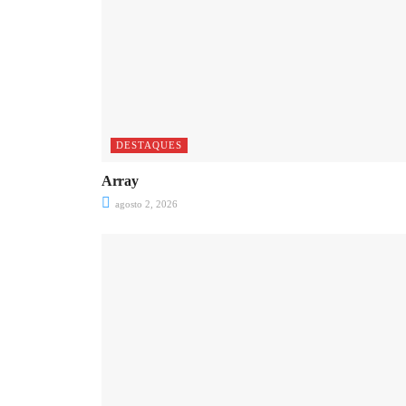
DESTAQUES
Array
agosto 2, 2026