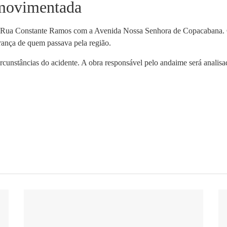
 movimentada
Rua Constante Ramos com a Avenida Nossa Senhora de Copacabana. Com
urança de quem passava pela região.
ircunstâncias do acidente. A obra responsável pelo andaime será analisa