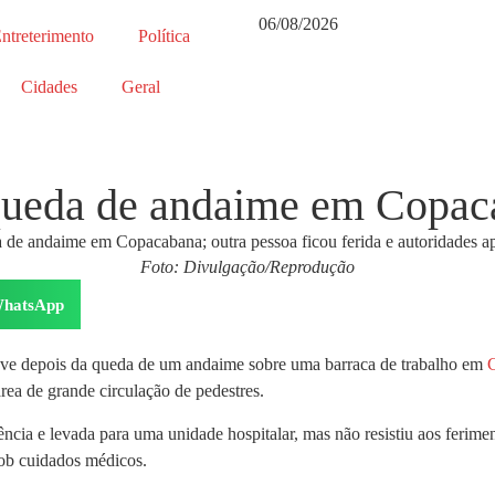
06/08/2026
ntreterimento
Política
Cidades
Geral
queda de andaime em Copac
Foto: Divulgação/Reprodução
hatsApp
ave depois da queda de um andaime sobre uma barraca de trabalho em
ea de grande circulação de pedestres.
ência e levada para uma unidade hospitalar, mas não resistiu aos feri
sob cuidados médicos.