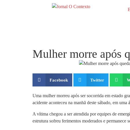
E
Mulher morre após 
Facebook
Twitter
W
Uma mulher morreu após ser socorrida em estado gr
acidente aconteceu na manhã deste sábado, em uma ár
A vítima chegou a ser atendida por equipes de emerg
estrutura sofreu ferimentos moderados e permanece 