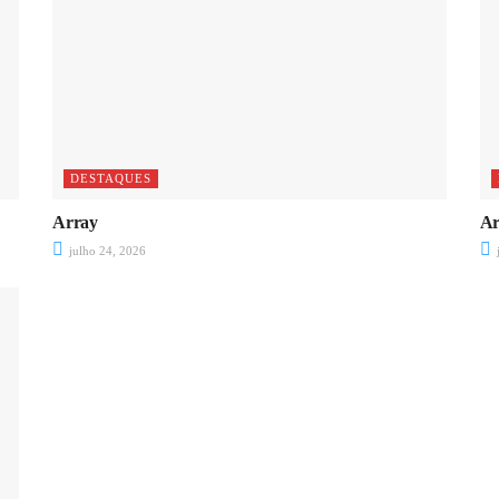
DESTAQUES
Array
Ar
julho 24, 2026
j