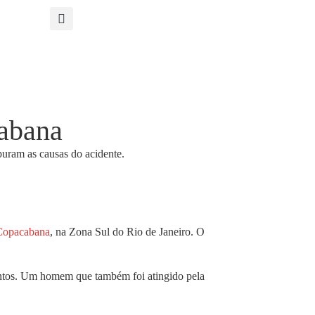
abana
Copacabana
, na Zona Sul do Rio de Janeiro. O
mentos. Um homem que também foi atingido pela