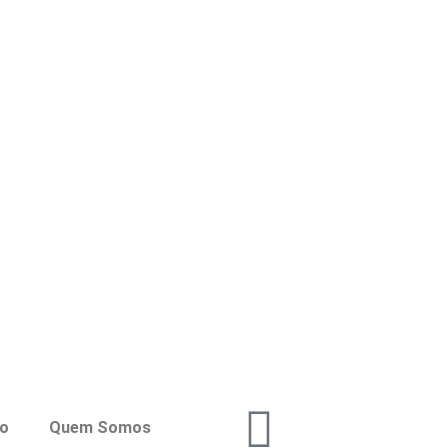
co
Quem Somos