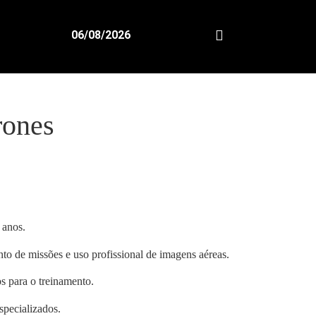
06/08/2026
rones
 anos.
nto de missões e uso profissional de imagens aéreas.
s para o treinamento.
specializados.