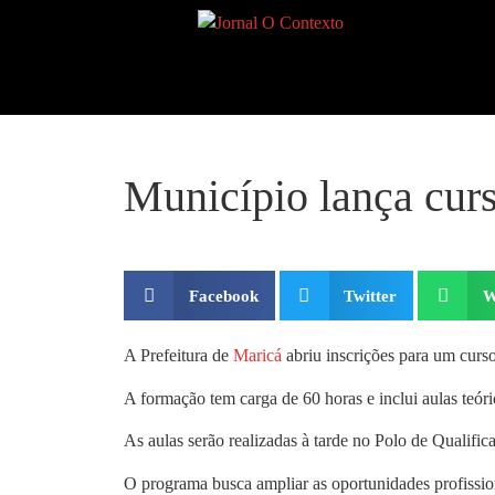
Município lança curs
Facebook
Twitter
W
A Prefeitura de
Maricá
abriu inscrições para um curs
A formação tem carga de 60 horas e inclui aulas teóri
As aulas serão realizadas à tarde no Polo de Qualif
O programa busca ampliar as oportunidades profission