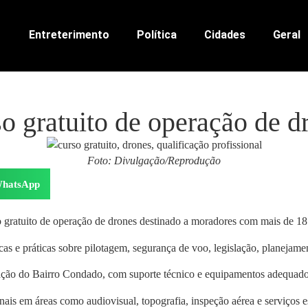
Entreterimento
Política
Cidades
Geral
o gratuito de operação de d
Foto: Divulgação/Reprodução
hatsApp
o gratuito de operação de drones destinado a moradores com mais de 18
cas e práticas sobre pilotagem, segurança de voo, legislação, planejame
icação do Bairro Condado, com suporte técnico e equipamentos adequado
ais em áreas como audiovisual, topografia, inspeção aérea e serviços e