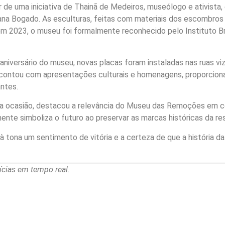
 de uma iniciativa de Thainã de Medeiros, museólogo e ativista,
ana Bogado. As esculturas, feitas com materiais dos escombros
 em 2023, o museu foi formalmente reconhecido pelo Instituto 
iversário do museu, novas placas foram instaladas nas ruas viz
o contou com apresentações culturais e homenagens, proporcio
antes.
 na ocasião, destacou a relevância do Museu das Remoções em
ente simboliza o futuro ao preservar as marcas históricas da res
tona um sentimento de vitória e a certeza de que a história da
cias em tempo real.