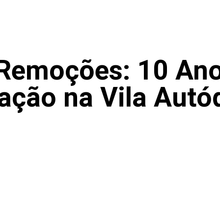
Remoções: 10 Ano
ação na Vila Aut