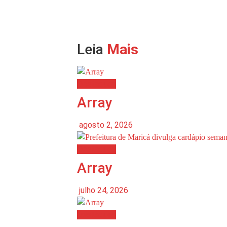
Leia
Mais
Destaques
Array
agosto 2, 2026
Destaques
Array
julho 24, 2026
Destaques