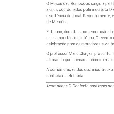
O Museu das Remoções surgiu a partir
alunos coordenados pela arquiteta Di
resistência do local. Recentemente,
de Memória.
Este ano, durante a comemoração do an
e sua importância histórica. O event
celebração para os moradores e visit
O professor Mário Chagas, presente
afirmando que apenas o primeiro realm
A comemoração dos dez anos trouxe à 
contada e celebrada.
Acompanhe O Contexto para mais notí