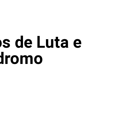
s de Luta e
ódromo