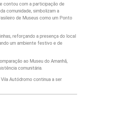
 e contou com a participação de
 da comunidade, simbolizam a
Brasileiro de Museus como um Ponto
inhas, reforçando a presença do local
nando um ambiente festivo e de
 comparação ao Museu do Amanhã,
istência comunitária.
 Vila Autódromo continua a ser