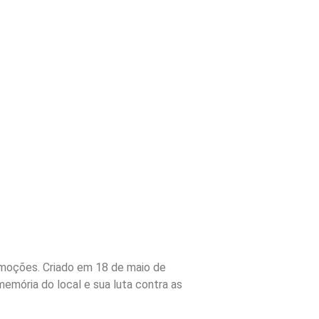
emoções. Criado em 18 de maio de
emória do local e sua luta contra as