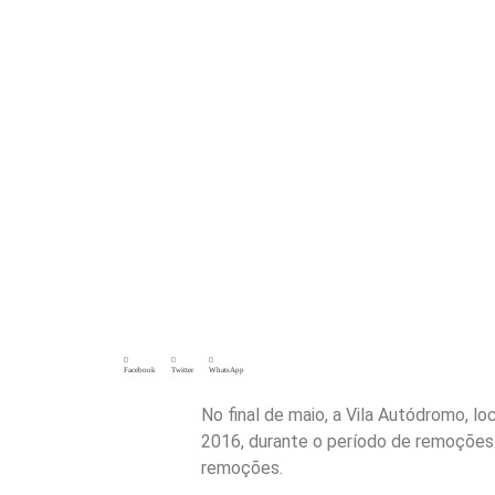
Facebook
Twitter
WhatsApp
No final de maio, a Vila Autódromo, 
2016, durante o período de remoções p
remoções.