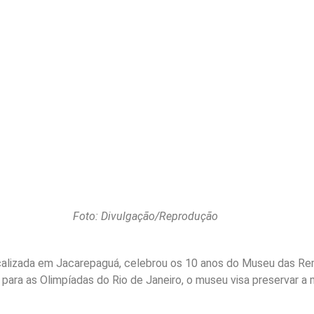
Foto: Divulgação/Reprodução
localizada em Jacarepaguá, celebrou os 10 anos do Museu das R
ara as Olimpíadas do Rio de Janeiro, o museu visa preservar a m