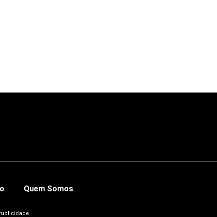
co
Quem Somos
Publicidade