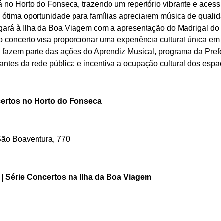
 no Horto do Fonseca, trazendo um repertório vibrante e aces
 ótima oportunidade para famílias apreciarem música de qualida
hegará à Ilha da Boa Viagem com a apresentação do Madrigal d
, o concerto visa proporcionar uma experiência cultural única em
 fazem parte das ações do Aprendiz Musical, programa da Prefe
antes da rede pública e incentiva a ocupação cultural dos espa
ncertos no Horto do Fonseca
São Boaventura, 770
 | Série Concertos na Ilha da Boa Viagem