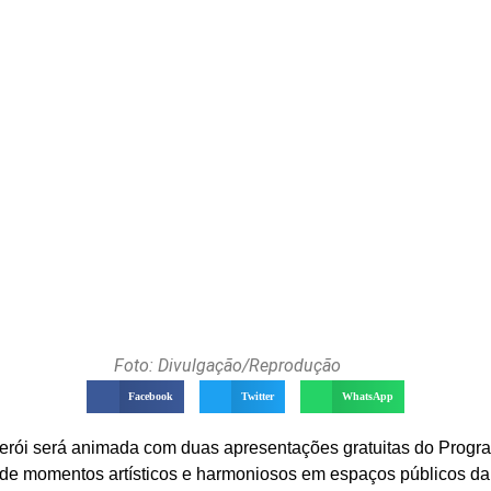
Foto: Divulgação/Reprodução
Facebook
Twitter
WhatsApp
terói será animada com duas apresentações gratuitas do Progr
 de momentos artísticos e harmoniosos em espaços públicos da 