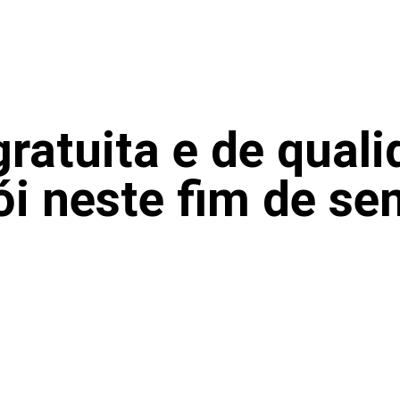
ratuita e de qual
ói neste fim de s