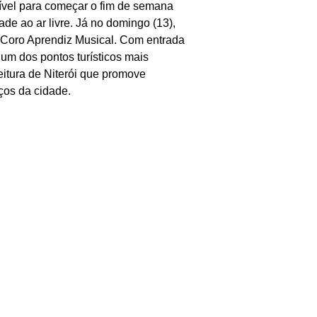
sível para começar o fim de semana
de ao ar livre. Já no domingo (13),
o Coro Aprendiz Musical. Com entrada
 um dos pontos turísticos mais
itura de Niterói que promove
ços da cidade.