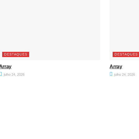
DESTAQUES
DESTAQUES
Array
Array
julho 24, 2026
julho 24, 2026