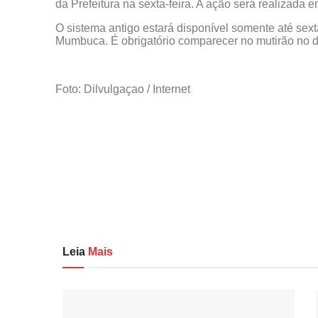
da Prefeitura na sexta-feira. A ação será realizada
O sistema antigo estará disponível somente até sext
Mumbuca. É obrigatório comparecer no mutirão no d
Foto: Dilvulgaçao / Internet
Leia
Mais