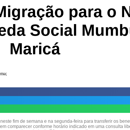
Migração para o 
eda Social Mum
Maricá
neste fim de semana e na segunda-feira para transferir os bene
vem comparecer conforme horário indicado em uma consulta libe