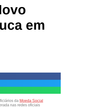
Novo
buca em
ficiários da
Moeda Social
rada nas redes oficiais