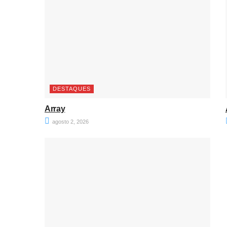
DESTAQUES
Array
agosto 2, 2026