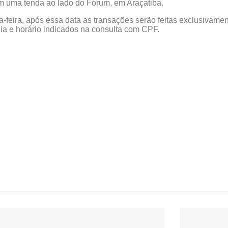
 em uma tenda ao lado do Fórum, em Araçatiba.
a-feira, após essa data as transações serão feitas exclusivamen
ia e horário indicados na consulta com CPF.