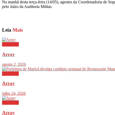
Na manhã desta terça-feira (14/05), agentes da Coordenadoria de Seg
pelo Juízo da Auditoria Militar.
Leia
Mais
Destaques
Array
agosto 2, 2026
Destaques
Array
julho 24, 2026
Destaques
Array