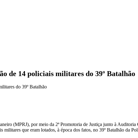
 de 14 policiais militares do 39º Batalhão
neiro (MPRJ), por meio da 2ª Promotoria de Justiça junto à Auditoria C
 militares que eram lotados, à época dos fatos, no 39º Batalhão da Polí