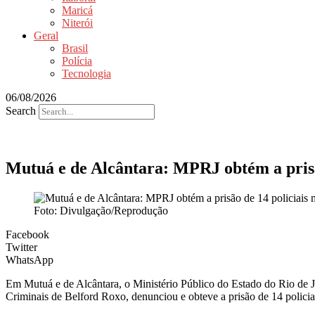
Maricá
Niterói
Geral
Brasil
Polícia
Tecnologia
06/08/2026
Search
Mutuá e de Alcântara: MPRJ obtém a prisão
Foto: Divulgação/Reprodução
Facebook
Twitter
WhatsApp
Em Mutuá e de Alcântara, o Ministério Público do Estado do Rio de Ja
Criminais de Belford Roxo, denunciou e obteve a prisão de 14 policiais