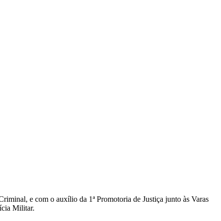
riminal, e com o auxílio da 1ª Promotoria de Justiça junto às Varas
cia Militar.