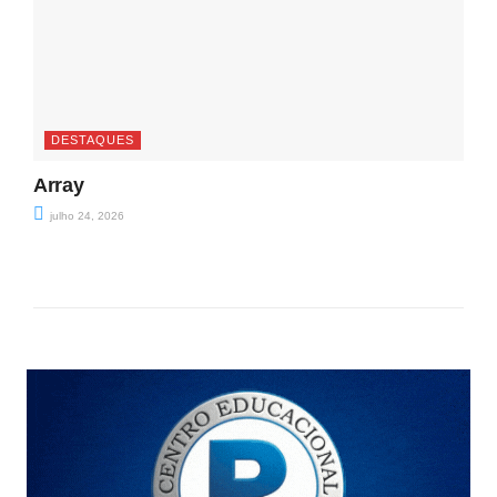
DESTAQUES
Array
julho 24, 2026