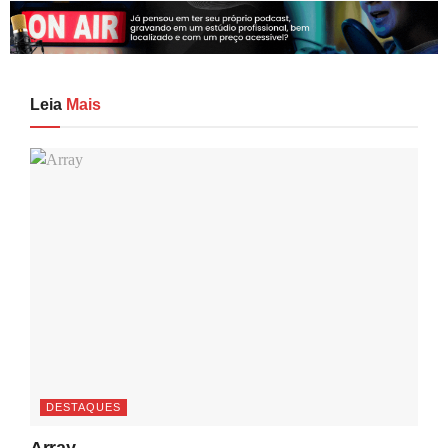
Leia
Mais
DESTAQUES
Array