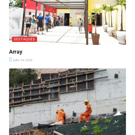
DESTAQUES
Array
julho 24, 2026