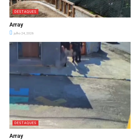
DESTAQUES
Array
julho 24, 2026
DESTAQUES
Array