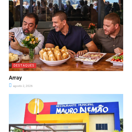
DESTAQUES
Array
agosto 2, 2026