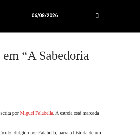
06/08/2026
os em “A Sabedoria
scrita por
Miguel Falabella
. A estreia está marcada
ulo, dirigido por Falabella, narra a história de um