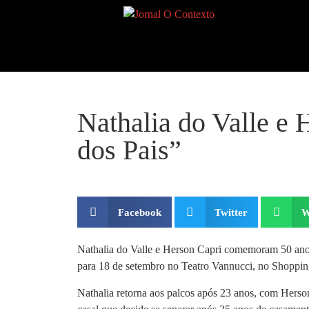
Nathalia do Valle e 
dos Pais”
Facebook
Twitter
W
Nathalia do Valle e Herson Capri comemoram 50 anos 
para 18 de setembro no Teatro Vannucci, no Shoppi
Nathalia retorna aos palcos após 23 anos, com Herson