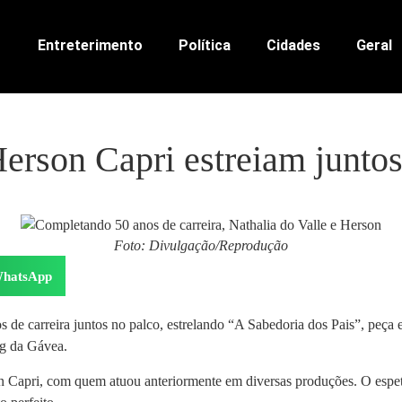
Entreterimento
Política
Cidades
Geral
Herson Capri estreiam junt
Foto: Divulgação/Reprodução
hatsApp
de carreira juntos no palco, estrelando “A Sabedoria dos Pais”, peça e
ng da Gávea.
 Capri, com quem atuou anteriormente em diversas produções. O espetác