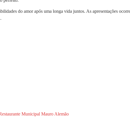
o perfeito.
ilidades do amor após uma longa vida juntos. As apresentações ocorre
.