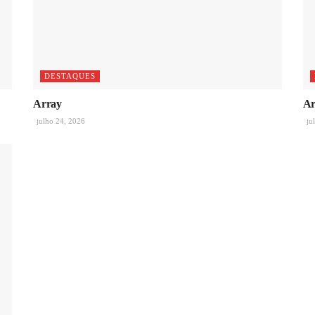
DESTAQUES
Array
Ar
julho 24, 2026
ju