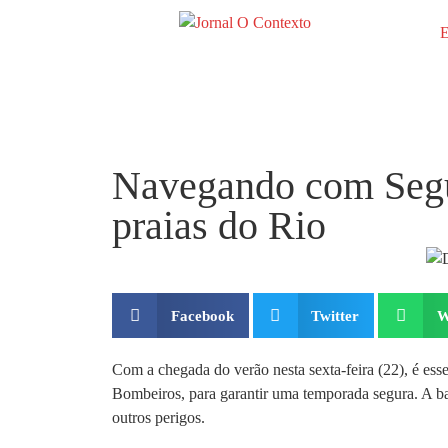
E
Navegando com Segur
praias do Rio
Facebook
Twitter
W
Com a chegada do verão nesta sexta-feira (22), é ess
Bombeiros, para garantir uma temporada segura. A ban
outros perigos.