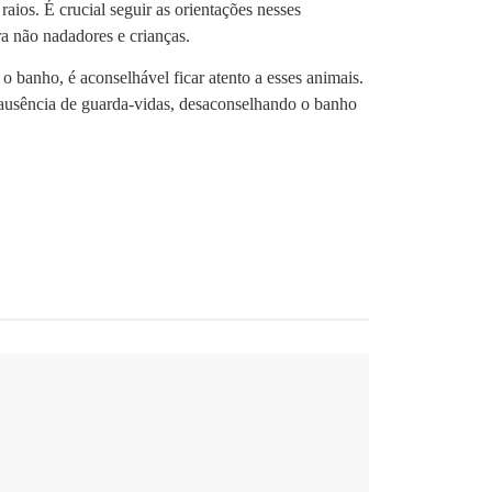
aios. É crucial seguir as orientações nesses
a não nadadores e crianças.
 banho, é aconselhável ficar atento a esses animais.
a ausência de guarda-vidas, desaconselhando o banho