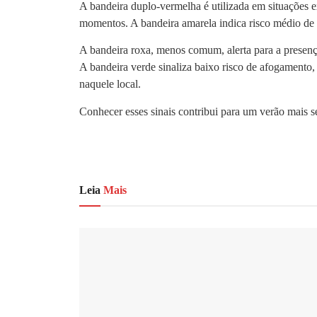
A bandeira duplo-vermelha é utilizada em situações ex
momentos. A bandeira amarela indica risco médio de
A bandeira roxa, menos comum, alerta para a presença
A bandeira verde sinaliza baixo risco de afogamento
naquele local.
Conhecer esses sinais contribui para um verão mais se
Leia
Mais