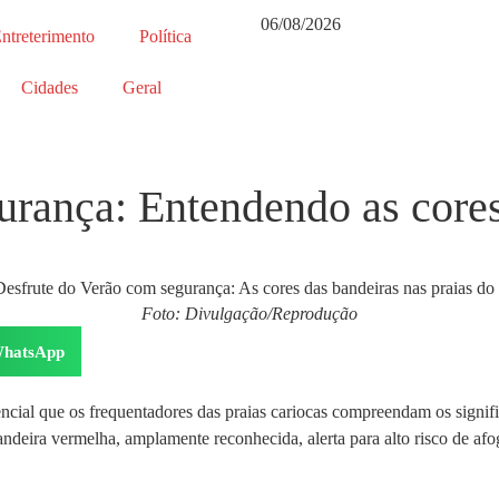
06/08/2026
ntreterimento
Política
Cidades
Geral
ança: Entendendo as cores
Foto: Divulgação/Reprodução
hatsApp
encial que os frequentadores das praias cariocas compreendam os signif
deira vermelha, amplamente reconhecida, alerta para alto risco de afo