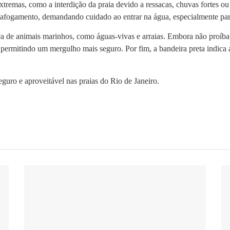
tremas, como a interdição da praia devido a ressacas, chuvas fortes ou r
 afogamento, demandando cuidado ao entrar na água, especialmente par
 de animais marinhos, como águas-vivas e arraias. Embora não proíba o
, permitindo um mergulho mais seguro. Por fim, a bandeira preta indic
guro e aproveitável nas praias do Rio de Janeiro.