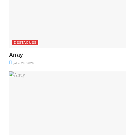
DESTAQUES
Array
julho 24, 2026