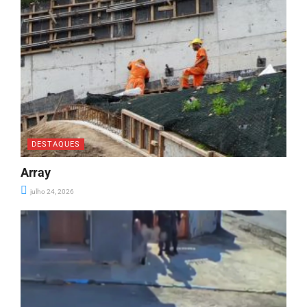
DESTAQUES
Array
julho 24, 2026