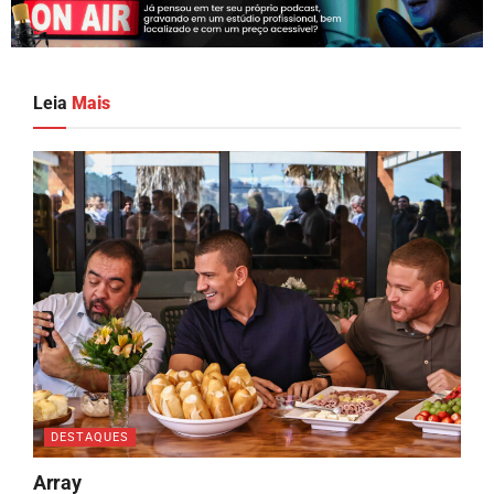
Leia
Mais
DESTAQUES
Array