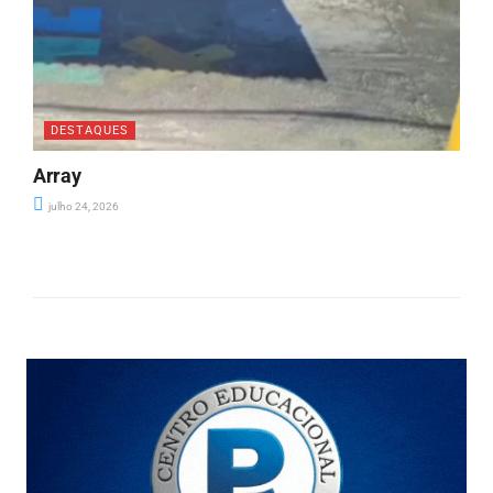
DESTAQUES
Array
julho 24, 2026